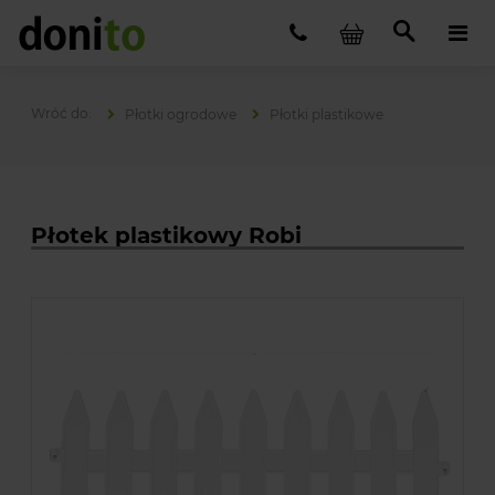
Płotki ogrodowe
Płotki plastikowe
Płotek plastikowy Robi