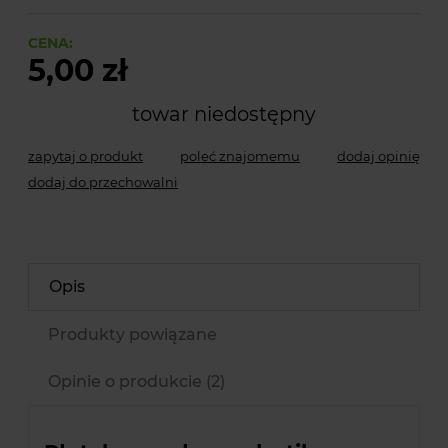
CENA:
5,00 zł
towar niedostępny
zapytaj o produkt
poleć znajomemu
dodaj opinię
dodaj do przechowalni
Opis
Produkty powiązane
Opinie o produkcie (2)