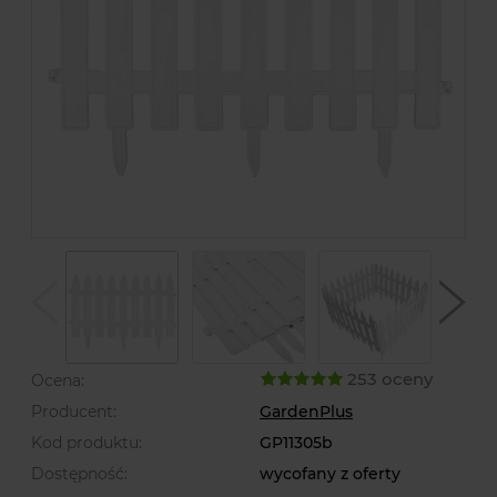
253 oceny
Ocena:
Producent:
GardenPlus
Kod produktu:
GP11305b
Dostępność:
wycofany z oferty