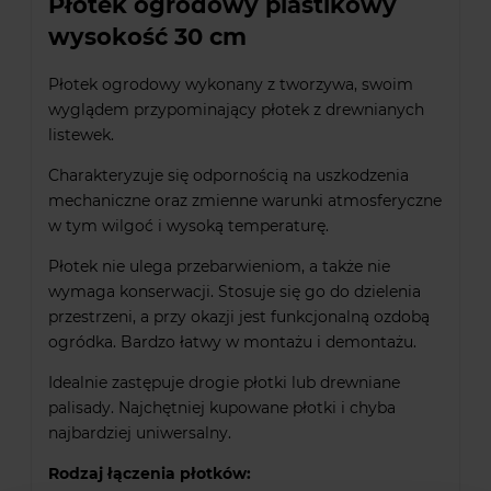
Płotek ogrodowy plastikowy
wysokość 30 cm
Płotek ogrodowy wykonany z tworzywa, swoim
wyglądem przypominający płotek z drewnianych
listewek.
Charakteryzuje się odpornością na uszkodzenia
mechaniczne oraz zmienne warunki atmosferyczne
w tym wilgoć i wysoką temperaturę.
Płotek nie ulega przebarwieniom, a także nie
wymaga konserwacji. Stosuje się go do dzielenia
przestrzeni, a przy okazji jest funkcjonalną ozdobą
ogródka. Bardzo łatwy w montażu i demontażu.
Idealnie zastępuje drogie płotki lub drewniane
palisady. Najchętniej kupowane płotki i chyba
najbardziej uniwersalny.
Rodzaj łączenia płotków: