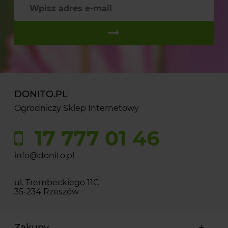
DONITO.PL
Ogrodniczy Sklep Internetowy
17 777 01 46
info@donito.pl
ul. Trembeckiego 11C
35-234 Rzeszów
Zakupy