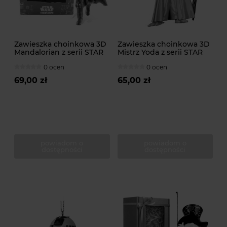
Zawieszka choinkowa 3D
Zawieszka choinkowa 3D
Mandalorian z serii STAR
Mistrz Yoda z serii STAR
WARS od DISNEY
WARS od DISNEY
0 ocen
0 ocen
69,00 zł
65,00 zł
powiadom o
powiadom o
dostępności
dostępności