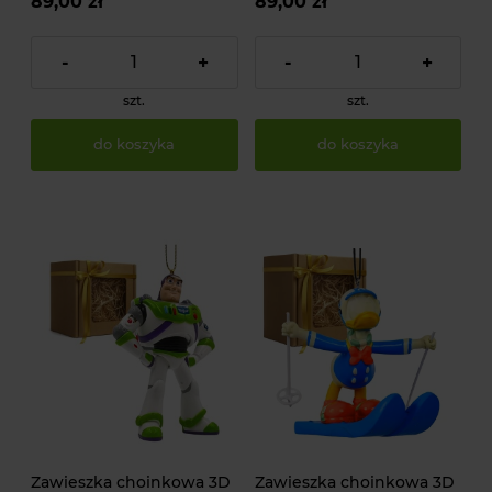
89,00 zł
89,00 zł
-
+
-
+
szt.
szt.
do koszyka
do koszyka
Zawieszka choinkowa 3D
Zawieszka choinkowa 3D