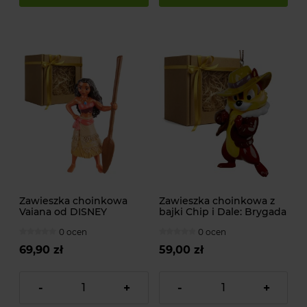
Zawieszka choinkowa
Zawieszka choinkowa z
Vaiana od DISNEY
bajki Chip i Dale: Brygada
RR od DISNEY
0 ocen
0 ocen
69,90 zł
59,00 zł
-
+
-
+