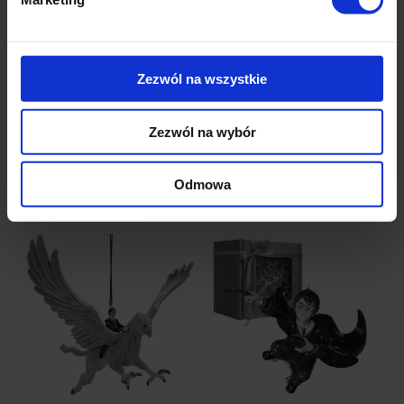
0 ocen
0 ocen
65,00 zł
79,00 zł
Zezwól na wszystkie
Zezwól na wybór
powiadom o
powiadom o
dostępności
dostępności
Odmowa