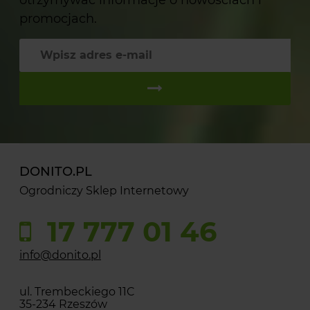
promocjach.
DONITO.PL
Ogrodniczy Sklep Internetowy
17 777 01 46
info@donito.pl
ul. Trembeckiego 11C
35-234 Rzeszów