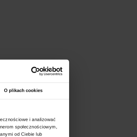
O plikach cookies
ołecznościowe i analizować
artnerom społecznościowym,
anymi od Ciebie lub