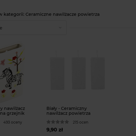
Ceramiczne nawilżacze powietrza
y nawilżacz
Biały - Ceramiczny
na grzejnik
nawilżacz powietrza
493 oceny
215 ocen
9,90 zł