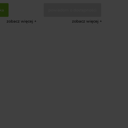
ka
powiadom o dostępności
zobacz więcej
zobacz więcej