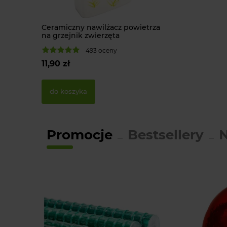
Ceramiczny nawilżacz powietrza
na grzejnik zwierzęta
493 oceny
11,90 zł
do koszyka
Promocje
Bestsellery