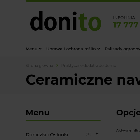
INFOLINIA
17 777
Menu
Uprawa i ochrona roślin
Palisady ogrodo
Strona główna
Praktyczne dodatki do domu
Ceramiczne naw
Menu
Opcje
Aktywne filtry
Doniczki i Osłonki
(91)