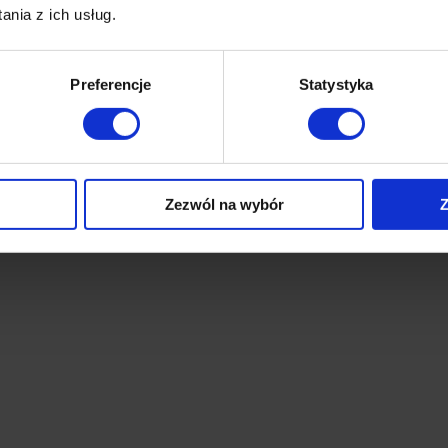
nia z ich usług.
Preferencje
Statystyka
Zezwól na wybór
Z