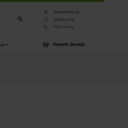
Zarejestruj się
Zaloguj się
Koszyk:
(pusty)
cje