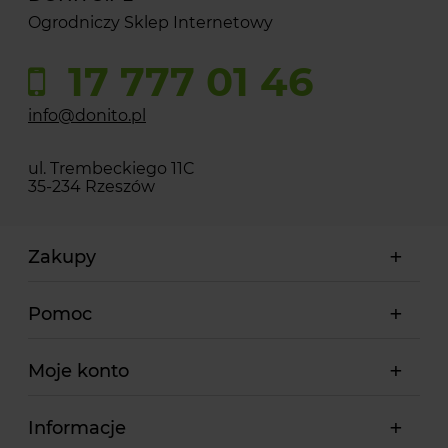
Ogrodniczy Sklep Internetowy
17 777 01 46
info@donito.pl
ul. Trembeckiego 11C
35-234 Rzeszów
Zakupy
Pomoc
Moje konto
Informacje