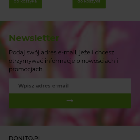
do koszyka
do koszyka
Newsletter
Podaj swój adres e-mail, jeżeli chcesz
otrzymywać informacje o nowościach i
promocjach.
DONITO.PL