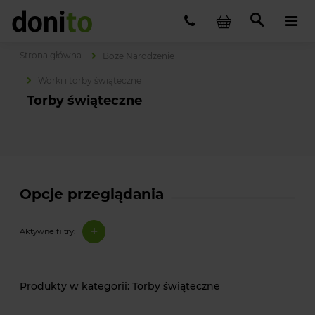
Strona główna
Boże Narodzenie
Worki i torby świąteczne
Torby świąteczne
Opcje przeglądania
+
Aktywne filtry:
Torby świąteczne