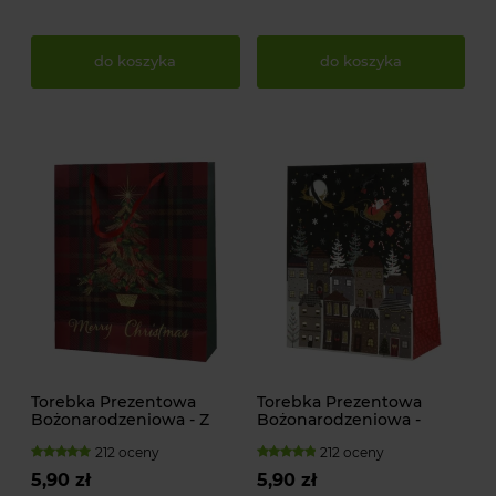
do koszyka
do koszyka
Torebka Prezentowa
Torebka Prezentowa
Bożonarodzeniowa - Z
Bożonarodzeniowa -
choinką
Zimowe Nocne Miasto
212 oceny
212 oceny
5,90 zł
5,90 zł