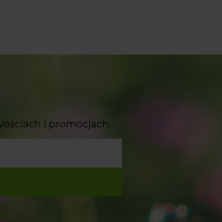
wościach i promocjach.