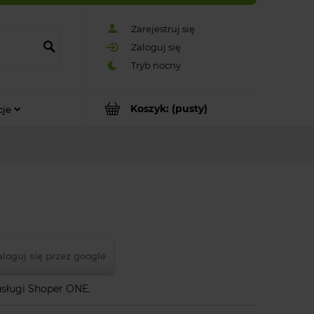
Zarejestruj się
Zaloguj się
Koszyk:
(pusty)
cje
aloguj się przez google
usługi Shoper ONE.