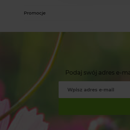
Promocje
Podaj swój adres e-ma