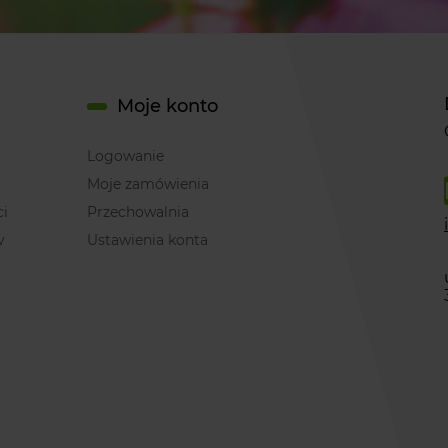
Moje konto
Logowanie
Moje zamówienia
ci
Przechowalnia
w
Ustawienia konta