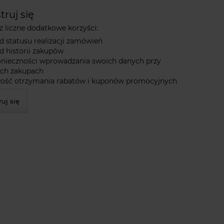
truj się
 liczne dodatkowe korzyści:
d statusu realizacji zamówień
d historii zakupów
onieczności wprowadzania swoich danych przy
ych zakupach
ość otrzymania rabatów i kuponów promocyjnych
ruj się