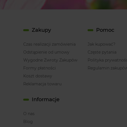
Zakupy
Pomoc
Czas realizacji zamówienia
Jak kupować?
Odstąpienie od umowy
Częste pytania
Wygodne Zwroty Zakupów
Polityka prywatnoś
Formy płatności
Regulamin zakupó
Koszt dostawy
Reklamacja towaru
Informacje
O nas
Blog