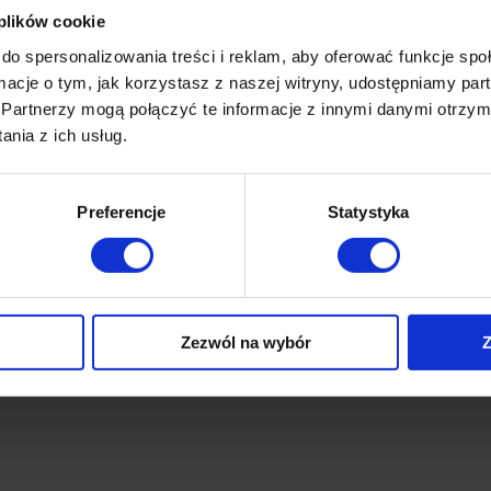
 plików cookie
do spersonalizowania treści i reklam, aby oferować funkcje sp
ormacje o tym, jak korzystasz z naszej witryny, udostępniamy p
Partnerzy mogą połączyć te informacje z innymi danymi otrzym
nia z ich usług.
Preferencje
Statystyka
Zezwól na wybór
Z