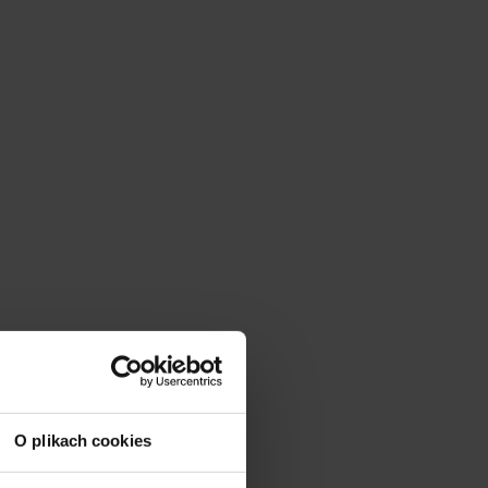
O plikach cookies