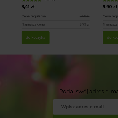
3,41 zł
9,90 zł
Cena regularna:
3,79 zł
Cena regu
Najniższa cena:
3,79 zł
Najniższa
do koszyka
do ko
Podaj swój adres e-ma