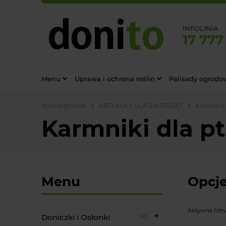
INFOLINIA
17 777
Menu
Uprawa i ochrona roślin
Palisady ogrodo
Strona główna
ARTYKUŁY DLA ZWIERZĄT
Akcesoria
Karmniki dla p
Menu
Opcje
Aktywne filtry
Doniczki i Osłonki
(91)