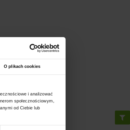
O plikach cookies
ołecznościowe i analizować
artnerom społecznościowym,
anymi od Ciebie lub