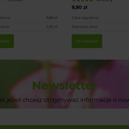
9,90 zł
larna:
11,90 zł
Cena regularna:
 cena:
11,90 zł
Najniższa cena:
szyka
do koszyka
Newsletter
il, jeżeli chcesz otrzymywać informacje o no