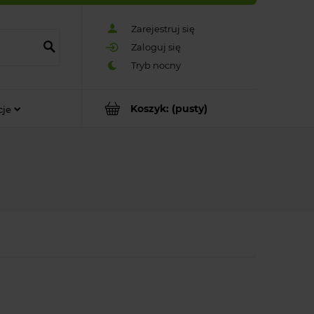
Zarejestruj się
Zaloguj się
Koszyk:
(pusty)
cje