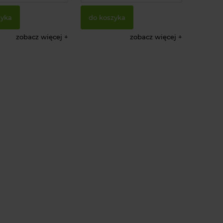
zyka
do koszyka
zobacz więcej
zobacz więcej