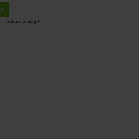
ka
zobacz więcej