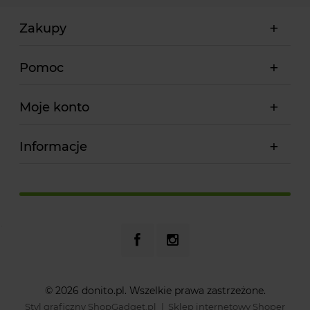
Zakupy
Pomoc
Moje konto
Informacje
© 2026 donito.pl. Wszelkie prawa zastrzeżone.
Styl graficzny ShopGadget.pl
Sklep internetowy Shoper