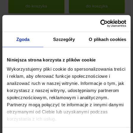
do koszyka
do koszyka
Promocje
Zgoda
Szczegóły
O plikach cookies
Bestsellery
Niniejsza strona korzysta z plików cookie
Nowości
Wykorzystujemy pliki cookie do spersonalizowania treści
i reklam, aby oferować funkcje społecznościowe i
analizować ruch w naszej witrynie. Informacje o tym, jak
korzystasz z naszej witryny, udostępniamy partnerom
społecznościowym, reklamowym i analitycznym.
Partnerzy mogą połączyć te informacje z innymi danymi
otrzymanymi od Ciebie lub uzyskanymi podczas
korzystania z ich usług.