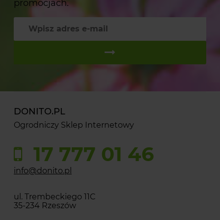
promocjach.
DONITO.PL
Ogrodniczy Sklep Internetowy
17 777 01 46
info@donito.pl
ul. Trembeckiego 11C
35-234 Rzeszów