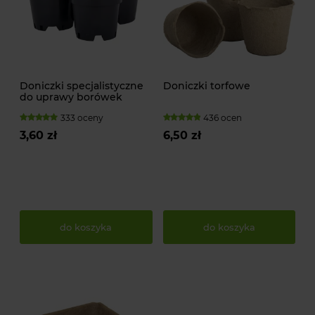
Doniczki specjalistyczne
Doniczki torfowe
do uprawy borówek
333 oceny
436 ocen
3,60 zł
6,50 zł
do koszyka
do koszyka