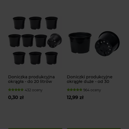
Doniczka produkcyjna
Doniczki produkcyjne
okrągła - do 20 litrów
okrągłe duże - od 30
litrów
432 oceny
964 oceny
0,30 zł
12,99 zł