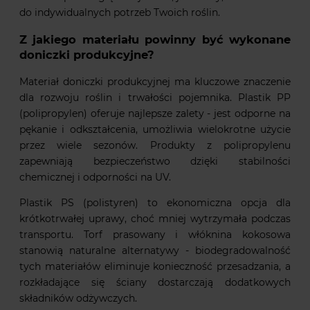
do indywidualnych potrzeb Twoich roślin.
Z jakiego materiału powinny być wykonane
doniczki produkcyjne?
Materiał doniczki produkcyjnej ma kluczowe znaczenie
dla rozwoju roślin i trwałości pojemnika. Plastik PP
(polipropylen) oferuje najlepsze zalety - jest odporne na
pękanie i odkształcenia, umożliwia wielokrotne użycie
przez wiele sezonów. Produkty z polipropylenu
zapewniają bezpieczeństwo dzięki stabilności
chemicznej i odporności na UV.
Plastik PS (polistyren) to ekonomiczna opcja dla
krótkotrwałej uprawy, choć mniej wytrzymała podczas
transportu. Torf prasowany i włóknina kokosowa
stanowią naturalne alternatywy - biodegradowalność
tych materiałów eliminuje konieczność przesadzania, a
rozkładające się ściany dostarczają dodatkowych
składników odżywczych.