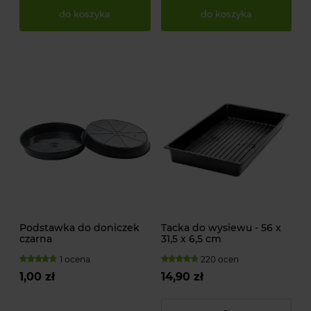
do koszyka
do koszyka
Podstawka do doniczek
Tacka do wysiewu - 56 x
czarna
31,5 x 6,5 cm
1 ocena
220 ocen
1,00 zł
14,90 zł