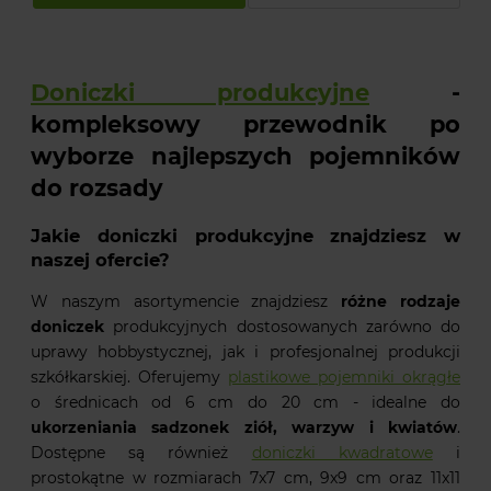
Doniczki produkcyjne
-
kompleksowy przewodnik po
wyborze najlepszych pojemników
do rozsady
Jakie doniczki produkcyjne znajdziesz w
naszej ofercie?
W naszym asortymencie znajdziesz
różne rodzaje
doniczek
produkcyjnych dostosowanych zarówno do
uprawy hobbystycznej, jak i profesjonalnej produkcji
szkółkarskiej. Oferujemy
plastikowe pojemniki okrągłe
o średnicach od 6 cm do 20 cm - idealne do
ukorzeniania sadzonek ziół, warzyw i kwiatów
.
Dostępne są również
doniczki kwadratowe
i
prostokątne w rozmiarach 7x7 cm, 9x9 cm oraz 11x11