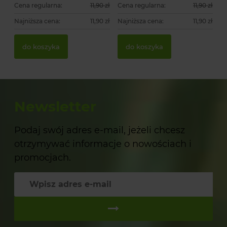
Cena regularna:
11,90 zł
Cena regularna:
11,90 zł
Najniższa cena:
11,90 zł
Najniższa cena:
11,90 zł
do koszyka
do koszyka
Newsletter
Podaj swój adres e-mail, jeżeli chcesz
otrzymywać informacje o nowościach i
promocjach.