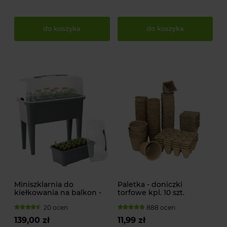
do koszyka
do koszyka
Miniszklarnia do
Paletka - doniczki
kiełkowania na balkon -
torfowe kpl. 10 szt.
76x38x83 cm
20 ocen
888 ocen
139,00 zł
11,99 zł