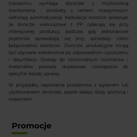
transportu wymaga doniczek z możliwością
stackowania - produkty z rantem maszynowym
ułatwiają automatyzację. Kalkulacja kosztów pokazuje,
że doniczki wielorazowe z PP opłacają się przy
intensywnej produkcji, podczas gdy jednorazowe
pojemniki sprawdzają się przy sprzedaży roślin
bezpośrednio klientowi. Doniczki produkcyjne mogą
być używane wielokrotnie po odpowiednim czyszczeniu
i dezynfekcji. Dostęp do różnorodnych rozmiarów i
materiałów pozwala dopasować rozwiązanie do
specyfiki każdej uprawy.
W przypadku napotkania problemów z wyborem lub
użytkowaniem doniczek, zespół sklepu służy pomocą i
wsparciem.
Promocje