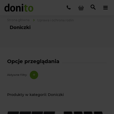
Strona główna
Uprawa i ochrona roślin
Doniczki
Opcje przeglądania
+
Aktywne filtry:
Doniczki