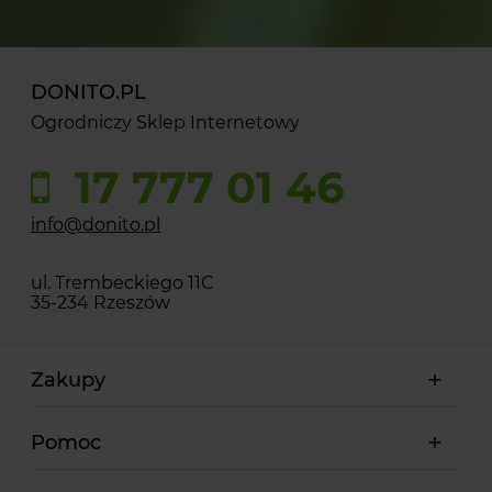
DONITO.PL
Ogrodniczy Sklep Internetowy
17 777 01 46
info@donito.pl
ul. Trembeckiego 11C
35-234 Rzeszów
Zakupy
Pomoc