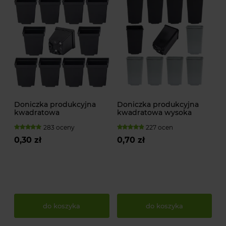
Doniczka produkcyjna
Doniczka produkcyjna
kwadratowa
kwadratowa wysoka
283 oceny
227 ocen
0,30 zł
0,70 zł
do koszyka
do koszyka