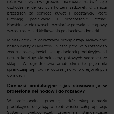
roślin wrażliwych w ogrodzie - nie musisz martwić się o
uszkodzenie delikatnych korzeni sadzonek. Organizuj
przestrzeń za pomocą kuwet i podstawek, które
ułatwiają podlewanie i przenoszenie rozsad.
Kombinowanie różnych rozmiarów pozwala na etapowy
wzrost roślin - od kiełkowania po docelowe doniczki.
Miniszklarenki z doniczkami przyspieszają kiełkowanie
nasion warzyw i kwiatów. Własna produkcja rozsady to
znaczne oszczędności - zakup doniczek produkcyjnych i
nasion kosztuje ułamek ceny gotowych sadzonek ze
sklepu. W ogrodnictwie amatorskim te pojemniki
sprawdzają się równie dobrze jak w profesjonalnych
uprawach.
Doniczki produkcyjne - jak stosować je w
profesjonalnej hodowli do rozsady?
W profesjonalnej produkcji szkółkarskiej doniczki
produkcyjne decydują o rentowności całej operacji.
Systemy wielodoniczek zapewniają standaryzację