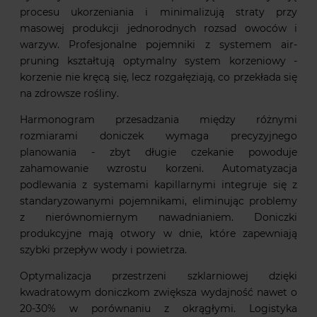
procesu ukorzeniania i minimalizują straty przy
masowej produkcji jednorodnych rozsad owoców i
warzyw. Profesjonalne pojemniki z systemem air-
pruning kształtują optymalny system korzeniowy -
korzenie nie kręcą się, lecz rozgałęziają, co przekłada się
na zdrowsze rośliny.
Harmonogram przesadzania między różnymi
rozmiarami doniczek wymaga precyzyjnego
planowania - zbyt długie czekanie powoduje
zahamowanie wzrostu korzeni. Automatyzacja
podlewania z systemami kapillarnymi integruje się z
standaryzowanymi pojemnikami, eliminując problemy
z nierównomiernym nawadnianiem. Doniczki
produkcyjne mają otwory w dnie, które zapewniają
szybki przepływ wody i powietrza.
Optymalizacja przestrzeni szklarniowej dzięki
kwadratowym doniczkom zwiększa wydajność nawet o
20-30% w porównaniu z okrągłymi. Logistyka