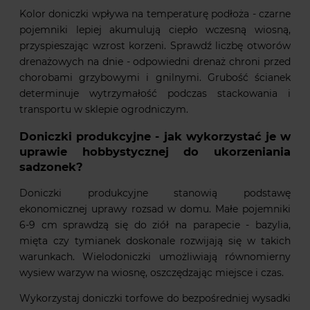
Kolor doniczki wpływa na temperaturę podłoża - czarne
pojemniki lepiej akumulują ciepło wczesną wiosną,
przyspieszając wzrost korzeni. Sprawdź liczbę otworów
drenażowych na dnie - odpowiedni drenaż chroni przed
chorobami grzybowymi i gnilnymi. Grubość ścianek
determinuje wytrzymałość podczas stackowania i
transportu w sklepie ogrodniczym.
Doniczki produkcyjne - jak wykorzystać je w
uprawie hobbystycznej do ukorzeniania
sadzonek?
Doniczki produkcyjne stanowią podstawę
ekonomicznej uprawy rozsad w domu. Małe pojemniki
6-9 cm sprawdzą się do ziół na parapecie - bazylia,
mięta czy tymianek doskonale rozwijają się w takich
warunkach. Wielodoniczki umożliwiają równomierny
wysiew warzyw na wiosnę, oszczędzając miejsce i czas.
Wykorzystaj doniczki torfowe do bezpośredniej wysadki