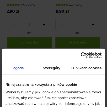
6 szt.
222 oceny
44 oceny
2,90 zł
11,90 zł
-
+
-
+
szt.
szt.
do koszyka
do koszyka
Zgoda
Szczegóły
O plikach cookies
Niniejsza strona korzysta z plików cookie
Wykorzystujemy pliki cookie do spersonalizowania treści
i reklam, aby oferować funkcje społecznościowe i
analizować ruch w naszej witrynie. Informacje o tym, jak