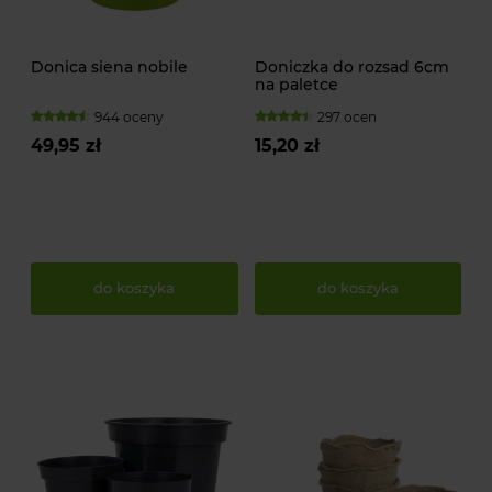
Donica siena nobile
Doniczka do rozsad 6cm
na paletce
944 oceny
297 ocen
49,95 zł
15,20 zł
do koszyka
do koszyka