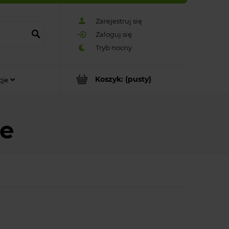
Zarejestruj się
Zaloguj się
Koszyk:
(pusty)
cje
ce