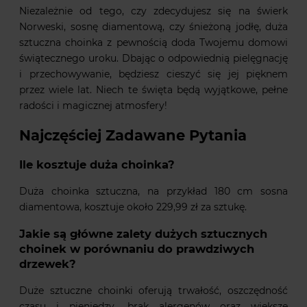
Niezależnie od tego, czy zdecydujesz się na świerk
Norweski, sosnę diamentową, czy śnieżoną jodłę, duża
sztuczna choinka z pewnością doda Twojemu domowi
świątecznego uroku. Dbając o odpowiednią pielęgnację
i przechowywanie, będziesz cieszyć się jej pięknem
przez wiele lat. Niech te święta będą wyjątkowe, pełne
radości i magicznej atmosfery!
Najczęściej Zadawane Pytania
Ile kosztuje duża choinka?
Duża choinka sztuczna, na przykład 180 cm sosna
diamentowa, kosztuje około 229,99 zł za sztukę.
Jakie są główne zalety dużych sztucznych
choinek w porównaniu do prawdziwych
drzewek?
Duże sztuczne choinki oferują trwałość, oszczędność
czasu i pieniędzy, brak alergenów oraz większe