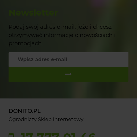
Newsletter
Podaj swój adres e-mail, jeżeli chcesz
otrzymywać informacje o nowościach i
promocjach.
DONITO.PL
Ogrodniczy Sklep Internetowy