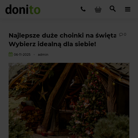
Najlepsze duże choinki na święta -
0
Wybierz idealną dla siebie!
06-11-2025
-
admin