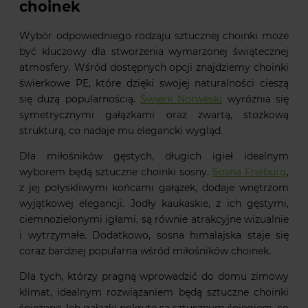
choinek
Wybór odpowiedniego rodzaju sztucznej choinki może
być kluczowy dla stworzenia wymarzonej świątecznej
atmosfery. Wśród dostępnych opcji znajdziemy choinki
świerkowe PE, które dzięki swojej naturalności cieszą
się dużą popularnością.
Świerk Norweski
wyróżnia się
symetrycznymi gałązkami oraz zwartą, stożkową
strukturą, co nadaje mu elegancki wygląd.
Dla miłośników gęstych, długich igieł idealnym
wyborem będą sztuczne choinki sosny.
Sosna Freiburg
,
z jej połyskliwymi końcami gałązek, dodaje wnętrzom
wyjątkowej elegancji. Jodły kaukaskie, z ich gęstymi,
ciemnozielonymi igłami, są równie atrakcyjne wizualnie
i wytrzymałe. Dodatkowo, sosna himalajska staje się
coraz bardziej popularna wśród miłośników choinek.
Dla tych, którzy pragną wprowadzić do domu zimowy
klimat, idealnym rozwiązaniem będą sztuczne choinki