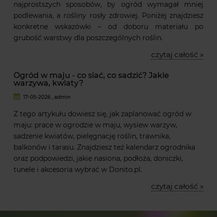
najprostszych sposobów, by ogród wymagał mniej
podlewania, a rośliny rosły zdrowiej. Poniżej znajdziesz
konkretne wskazówki – od doboru materiału po
grubość warstwy dla poszczególnych roślin.
czytaj całość »
Ogród w maju - co siać, co sadzić? Jakie
warzywa, kwiaty?
17-05-2026 , admin
Z tego artykułu dowiesz się, jak zaplanować ogród w
maju: prace w ogrodzie w maju, wysiew warzyw,
sadzenie kwiatów, pielęgnację roślin, trawnika,
balkonów i tarasu. Znajdziesz też kalendarz ogrodnika
oraz podpowiedzi, jakie nasiona, podłoża, doniczki,
tunele i akcesoria wybrać w Donito.pl.
czytaj całość »