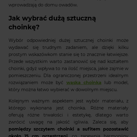
wprowadzają do domu owadów.
Jak wybrać dużą sztuczną
choinkę?
Wybór odpowiedniej dużej sztucznej choinki może
wydawać się trudnym zadaniem, ale dzięki kilku
prostym wskazówkom stanie się to znacznie łatwiejsze.
Przede wszystkim warto zastanowić się nad kształtem
choinki, gdyż wpływa to na ilość miejsca, jakie zajmie w
pomieszczeniu. Dla ograniczonej przestrzeni idealnym
rozwiązaniem może być
wąska choinka
lub model,
który można łatwo wybierać w dowolnym miejscu.
Kolejnym ważnym aspektem jest wybór materiału, z
którego wykonana jest choinka. Różne materiały
oferują różne trwałości i estetykę, dlatego warto
zwrócić uwagę na jakość igliwia. Zaleca się, aby
pomiędzy szczytem choinki a sufitem pozostawić
około 15 cm przestrzeni
, co zapewnia harmonijny