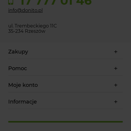
17 777 01 46
info@donito.pl
ul. Trembeckiego 11C
35-234 Rzeszów
Zakupy
Pomoc
Moje konto
Informacje