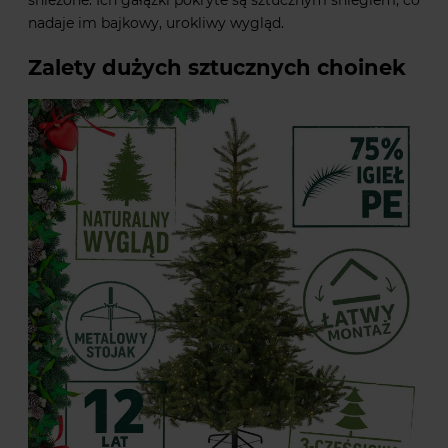
śnieżone. Ich gałązki pokryte są sztucznym śniegiem, co
nadaje im bajkowy, urokliwy wygląd.
Zalety dużych sztucznych choinek