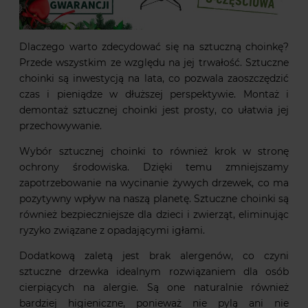
Dlaczego warto zdecydować się na sztuczną choinkę?
Przede wszystkim ze względu na jej trwałość. Sztuczne
choinki są inwestycją na lata, co pozwala zaoszczędzić
czas i pieniądze w dłuższej perspektywie. Montaż i
demontaż sztucznej choinki jest prosty, co ułatwia jej
przechowywanie.
Wybór sztucznej choinki to również krok w stronę
ochrony środowiska. Dzięki temu zmniejszamy
zapotrzebowanie na wycinanie żywych drzewek, co ma
pozytywny wpływ na naszą planetę. Sztuczne choinki są
również bezpieczniejsze dla dzieci i zwierząt, eliminując
ryzyko związane z opadającymi igłami.
Dodatkową zaletą jest brak alergenów, co czyni
sztuczne drzewka idealnym rozwiązaniem dla osób
cierpiących na alergie. Są one naturalnie również
bardziej higieniczne, ponieważ nie pylą ani nie