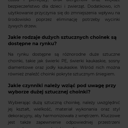
bezpieczeństwo dla dzieci i zwierząt. Dodatkowo, ich
użytkowanie przyczynia się do zmniejszenia wpływu na
środowisko poprzez eliminację potrzeby wycinki
żywych drzew.
Jakie rodzaje dużych sztucznych choinek są
dostępne na rynku?
Na rynku dostępne są różnorodne duże sztuczne
choinki, takie jak świerki PE, świerki kaukaskie, sosny
diamentowe oraz jodły kaukaskie. Wśród nich można
również znaleźć choinki pokryte sztucznym śniegiem.
Jakie czynniki należy wziąć pod uwagę przy
wyborze dużej sztucznej choinki?
Wybierając dużą sztuczną choinkę, należy uwzględnić
jej kształt, wielkość, materiał wykonania oraz styl
dekoracyjny, aby harmonizowała z wnętrzem. Kluczowe
jest także zapewnienie odpowiedniej przestrzeni