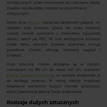
od klasycznych, przez nowoczesne, po rustykalne. Każdy
znajdzie coś dla siebie, niezależnie od preferencji
estetycznych.
Różne style
choinek
różnią się natężeniem gałązek, ich
układem oraz kolorami igliwia. Na rynku możemy
znaleźć choinki wykonane z materiałów najwyższej
jakości, takich jak PVC, PE oraz ekologiczne surowce.
Dzięki temu sztuczne drzewka doskonale imitują
prawdziwe choinki, oferując naturalny wygląd i
trwałość.
Duże sztuczne choinki dostępne są w różnych
rozmiarach, od 180 cm do nawet 450 cm wysokości
(
Sosna Cesarska Premium
), co pozwala dopasować je
do każdego wnętrza. W naszej ofercie znajdziesz
kilkanaście wariantów dużych choinek sztucznych,
które z pewnością spełnią Twoje oczekiwania.
Rodzaje dużych sztucznych