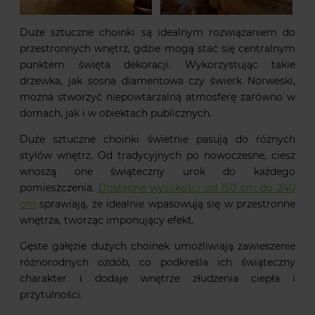
Duże sztuczne choinki są idealnym rozwiązaniem do
przestronnych wnętrz, gdzie mogą stać się centralnym
punktem święta dekoracji. Wykorzystując takie
drzewka, jak sosna diamentowa czy świerk Norweski,
można stworzyć niepowtarzalną atmosferę zarówno w
domach, jak i w obiektach publicznych.
Duże sztuczne choinki świetnie pasują do różnych
stylów wnętrz. Od tradycyjnych po nowoczesne, ciesz
wnoszą one świąteczny urok do każdego
pomieszczenia.
Dostępne wysokości od 150 cm do 240
cm
sprawiają, że idealnie wpasowują się w przestronne
wnętrza, tworząc imponujący efekt.
Gęste gałęzie dużych choinek umożliwiają zawieszenie
różnorodnych ozdób, co podkreśla ich świąteczny
charakter i dodaje wnętrze złudzenia ciepła i
przytulności.