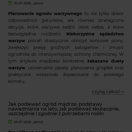
01-07-2026 , admin
Planowanie ogrodu warzywnego
to nie tylko dobór
odpowiednich gatunków, ale również strategiczna
decyzja, które warzywa sadzić obok siebie, a które
bezwzględnie rozdzielić.
Niekorzystne sąsiedztwo
warzyw
potrafi drastycznie obniżyć końcowe plony,
zwiększyć presję groźnych patogenów i zmusić
ogrodnika do intensywniejszej ochrony chemicznej. W
tym artykule znajdziesz konkretne,
zakazane duety
warzyw
, uniwersalne zasady planowania grządek oraz
praktyczne wskazówki dopasowane do polskiego
klimatu.
czytaj całość »
Jak podlewać ogród mądrze: podstawy
nawadniania na lato, jak podlewać skutecznie,
oszczędnie i zgodnie z potrzebami roślin
01-07-2026 , admin