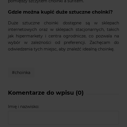
pomiędzy szczytem choinki a sufitem.
Gdzie można kupić duże sztuczne choinki?
Duże sztuczne choinki dostępne są w sklepach
internetowych oraz w sklepach stacjonarnych, takich
jak hipermarkety i centra ogrodnicze, co pozwala na
wybór w zależności od preferencji. Zachęcam do
odwiedzenia tych miejsc, aby znaleźć idealną choinkę.
#choinka
Komentarze do wpisu (0)
Imię i nazwisko: