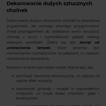
Dekorowanie dużych sztucznych
choinek
Dekorowanie dużych sztucznych choinek to prawdziwa
przyjemność, ale wymaga pewnego przygotowania.
Przed przystąpieniem do ozdabiania warto wyczyścić
choinkę z kurzu i wymodelować gałązki według
własnych upodobań. Zaleca się, aby
zacząć od
umieszczenia lampek
, które powinny być
równomiernie rozmieszczone na gałęziach, co zapewni
równomierne oświetlenie.
Kolejnym krokiem jest dobór ozdób. Ważne jest, aby:
zachować harmonię kolorystyczną, co wpływa na
ogólny efekt wizualny
zastosować girlandy i wstążki w odpowiednich
miejscach, co może dodać choinkom głębi i
atrakcyjności