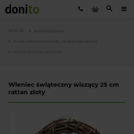
Boże Narodzenie
Stroiki, wieńce oraz kwiaty na Boże Narodzenie
Wieńce Bożonarodzeniowe
Wieniec świąteczny wiszący 25 cm
rattan złoty