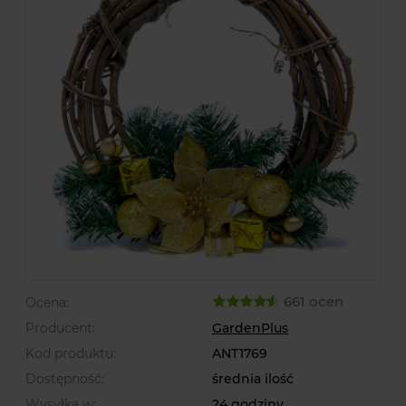
661 ocen
Ocena:
Producent:
GardenPlus
Kod produktu:
ANT1769
Dostępność:
średnia ilość
Wysyłka w:
24 godziny