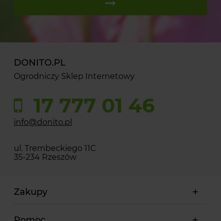
DONITO.PL
Ogrodniczy Sklep Internetowy
17 777 01 46
info@donito.pl
ul. Trembeckiego 11C
35-234 Rzeszów
Zakupy
Pomoc