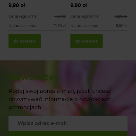
9,90 zł
9,90 zł
Cena regularna:
11,90 zł
Cena regularna:
10,90 zł
Najniższa cena:
11,90 zł
Najniższa cena:
11,90 zł
do koszyka
do koszyka
Newsletter
Podaj swój adres e-mail, jeżeli chcesz
otrzymywać informacje o nowościach i
promocjach.