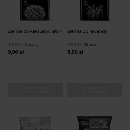
Ziemia do kaktusów 5ltr ⭐
Ziemia do lawendy
2 oceny
39 ocen
9,90 zł
8,90 zł
powiadom o
powiadom o
dostępności
dostępności