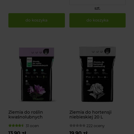
szt.
do koszyka
do koszyka
Ziemia do roślin
Ziemia do hortensji
kwaśnolubnych
niebieskiej 20 L
31 ocen
222 oceny
13,90 zł
19,90 zł