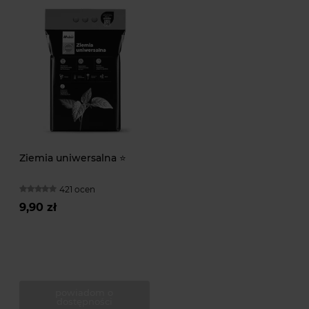
Ziemia uniwersalna ⭐
421 ocen
9,90 zł
powiadom o
dostępności