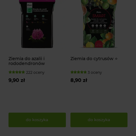
Ziemia do azalii i
Ziemia do cytrusów ⭐
rododendronów
222 oceny
3 oceny
9,90 zł
8,90 zł
do koszyka
do koszyka