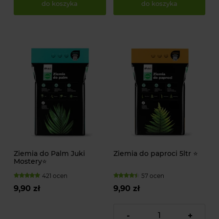
do koszyka
do koszyka
Ziemia do Palm Juki
Ziemia do paproci 5ltr ⭐
Mostery⭐
421 ocen
57 ocen
9,90 zł
9,90 zł
-
+