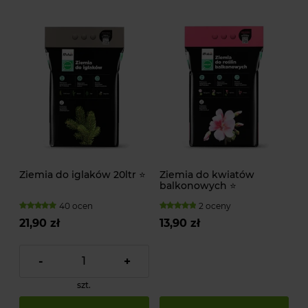
Ziemia do iglaków 20ltr ⭐
Ziemia do kwiatów
balkonowych ⭐
40 ocen
2 oceny
21,90 zł
13,90 zł
-
+
szt.