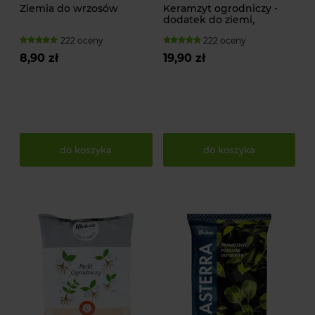
Ziemia do wrzosów
Keramzyt ogrodniczy -
dodatek do ziemi,
podłoża
222 oceny
222 oceny
8,90 zł
19,90 zł
do koszyka
do koszyka