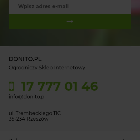
DONITO.PL
Ogrodniczy Sklep Internetowy
17 777 01 46
info@donito.pl
ul. Trembeckiego 11C
35-234 Rzeszów