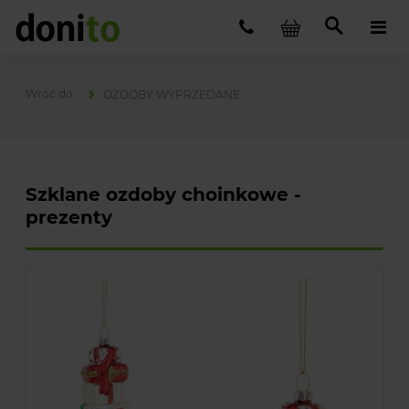
OZDOBY WYPRZEDANE
Szklane ozdoby choinkowe -
prezenty