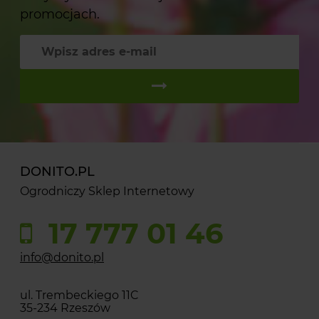
promocjach.
DONITO.PL
Ogrodniczy Sklep Internetowy
17 777 01 46
info@donito.pl
ul. Trembeckiego 11C
35-234 Rzeszów