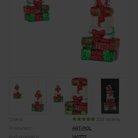
222 oceny
Ocena:
Producent:
ART-POL
Kod produktu:
140777