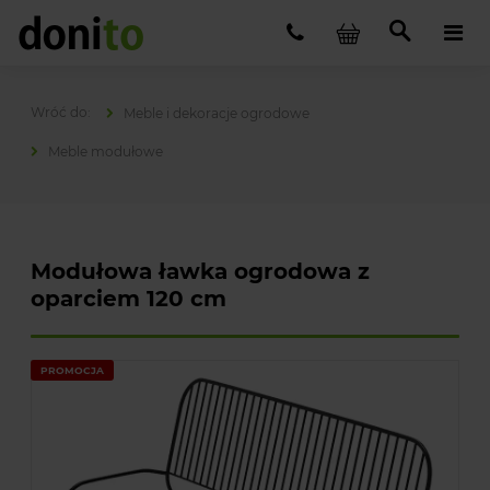
Meble i dekoracje ogrodowe
Meble modułowe
Modułowa ławka ogrodowa z
oparciem 120 cm
PROMOCJA