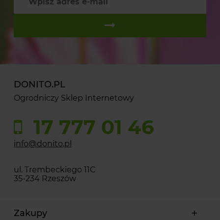
DONITO.PL
Ogrodniczy Sklep Internetowy
17 777 01 46
info@donito.pl
ul. Trembeckiego 11C
35-234 Rzeszów
Zakupy