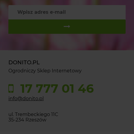
DONITO.PL
Ogrodniczy Sklep Internetowy
17 777 01 46
info@donito.pl
ul. Trembeckiego 11C
35-234 Rzeszów