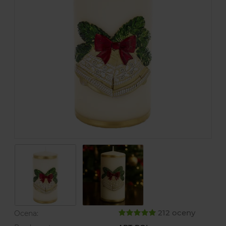
212 oceny
Ocena: