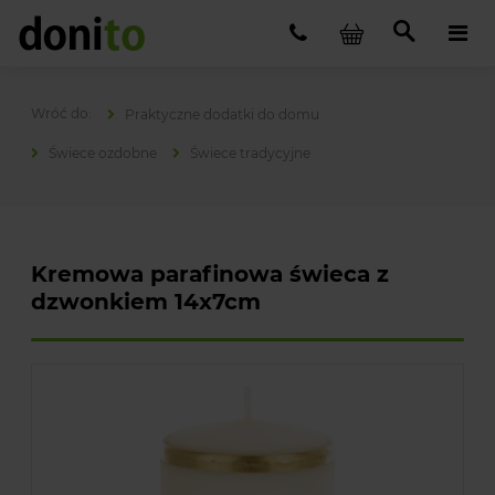
Praktyczne dodatki do domu
Świece ozdobne
Świece tradycyjne
Kremowa parafinowa świeca z
dzwonkiem 14x7cm