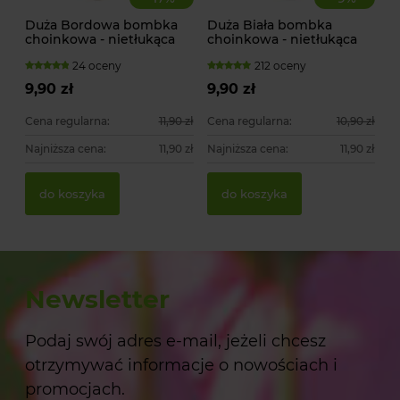
Duża Bordowa bombka
Duża Biała bombka
choinkowa - nietłukąca
choinkowa - nietłukąca
24 oceny
212 oceny
9,90 zł
9,90 zł
Cena regularna:
11,90 zł
Cena regularna:
10,90 zł
Najniższa cena:
11,90 zł
Najniższa cena:
11,90 zł
do koszyka
do koszyka
Newsletter
Podaj swój adres e-mail, jeżeli chcesz
otrzymywać informacje o nowościach i
promocjach.