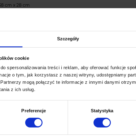
 38 cm x 28 cm
Szczegóły
 plików cookie
471
do spersonalizowania treści i reklam, aby oferować funkcje sp
ormacje o tym, jak korzystasz z naszej witryny, udostępniamy p
Partnerzy mogą połączyć te informacje z innymi danymi otrzym
nia z ich usług.
Preferencje
Statystyka