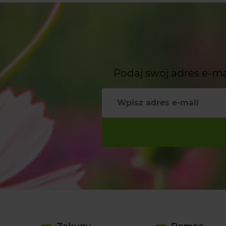
Podaj swój adres e-ma