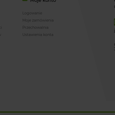
Moje konto
Logowanie
Moje zamówienia
ci
Przechowalnia
w
Ustawienia konta