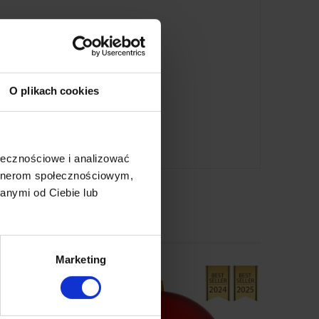
O plikach cookies
ołecznościowe i analizować
artnerom społecznościowym,
anymi od Ciebie lub
Marketing