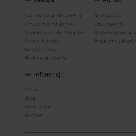
Zakupy
Pomoc
Czas realizacji zamówienia
Jak kupować?
Odstąpienie od umowy
Częste pytania
Wygodne Zwroty Zakupów
Polityka prywatnoś
Formy płatności
Regulamin zakupó
Koszt dostawy
Reklamacja towaru
Informacje
O nas
Blog
Mapa strony
Kontakt