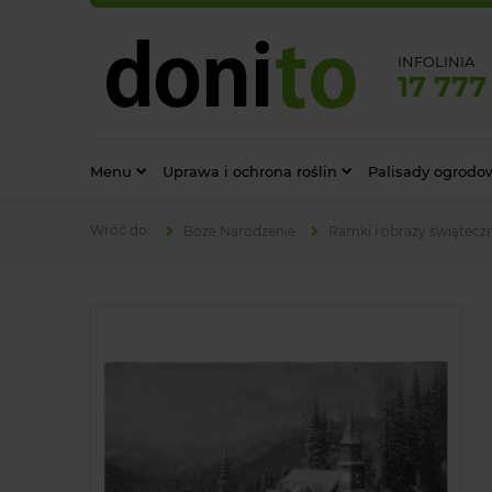
INFOLINIA
17 777
Menu
Uprawa i ochrona roślin
Palisady ogrodo
Boże Narodzenie
Ramki i obrazy świątecz