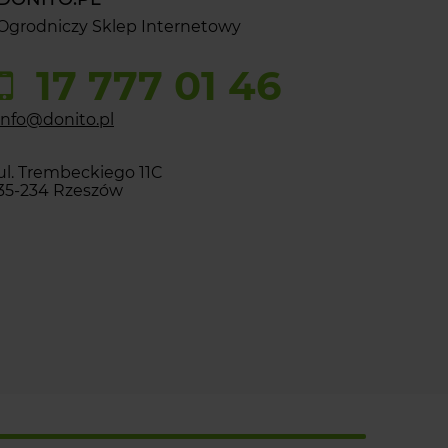
Ogrodniczy Sklep Internetowy
17 777 01 46
info@donito.pl
ul. Trembeckiego 11C
35-234 Rzeszów