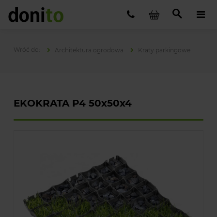
Architektura ogrodowa
Kraty parkingowe
EKOKRATA P4 50x50x4