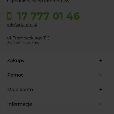
Ogrodniczy Sklep Internetowy
17 777 01 46
info@donito.pl
ul. Trembeckiego 11C
35-234 Rzeszów
Zakupy
Pomoc
Moje konto
Informacje