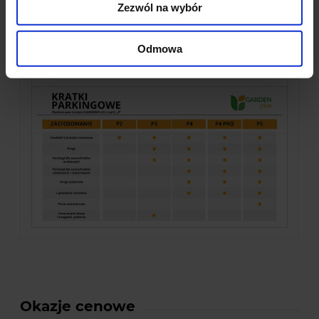
Zezwól na wybór
Odmowa
Okazje cenowe