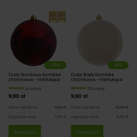
-
17
%
-
9
%
Duża Bordowa bombka
Duża Biała bombka
choinkowa - nietłukąca
choinkowa - nietłukąca
24 oceny
212 oceny
9,90 zł
9,90 zł
Cena regularna:
11,90 zł
Cena regularna:
10,90 zł
Najniższa cena:
11,90 zł
Najniższa cena:
11,90 zł
do koszyka
do koszyka