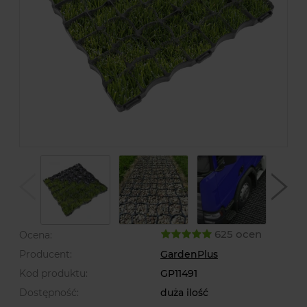
625 ocen
Ocena:
Producent:
GardenPlus
Kod produktu:
GP11491
Dostępność:
duża ilość