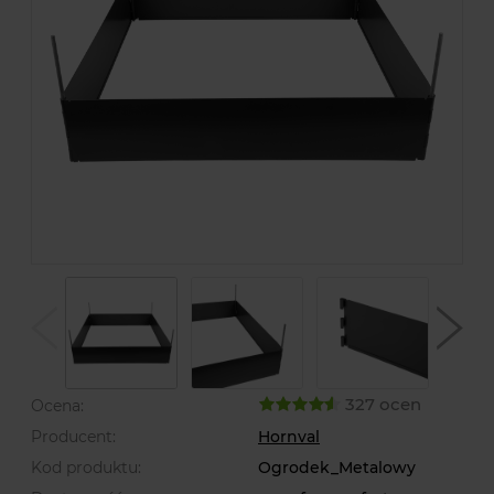
327 ocen
Ocena:
Producent:
Hornval
Kod produktu:
Ogrodek_Metalowy