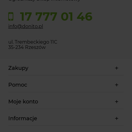
17 777 01 46
info@donito.pl
ul. Trembeckiego 11C
35-234 Rzeszów
Zakupy
Pomoc
Moje konto
Informacje