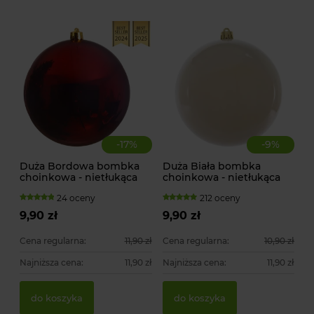
-
17
%
-
9
%
Duża Bordowa bombka
Duża Biała bombka
choinkowa - nietłukąca
choinkowa - nietłukąca
24 oceny
212 oceny
9,90 zł
9,90 zł
Cena regularna:
11,90 zł
Cena regularna:
10,90 zł
Najniższa cena:
11,90 zł
Najniższa cena:
11,90 zł
do koszyka
do koszyka