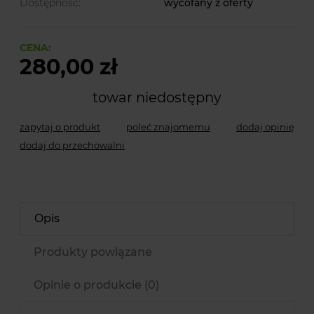
Dostępność:
wycofany z oferty
CENA:
280,00 zł
towar niedostępny
zapytaj o produkt
poleć znajomemu
dodaj opinię
dodaj do przechowalni
Opis
Produkty powiązane
Opinie o produkcie (0)