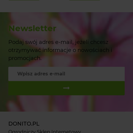
Newsletter
Podaj swój adres e-mail, jeżeli chcesz
otrzymywać informacje o nowościach i
promocjach.
DONITO.PL
Ogrodniczy Sklep Internetowy