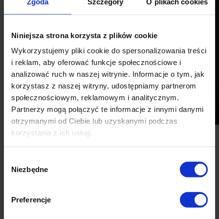
Zgoda
Szczegóły
O plikach cookies
Niniejsza strona korzysta z plików cookie
Wykorzystujemy pliki cookie do spersonalizowania treści
i reklam, aby oferować funkcje społecznościowe i
analizować ruch w naszej witrynie. Informacje o tym, jak
korzystasz z naszej witryny, udostępniamy partnerom
społecznościowym, reklamowym i analitycznym.
Partnerzy mogą połączyć te informacje z innymi danymi
otrzymanymi od Ciebie lub uzyskanymi podczas
korzystania z ich usług.
Wybór
Niezbędne
zgody
Preferencje
Okazje cenowe