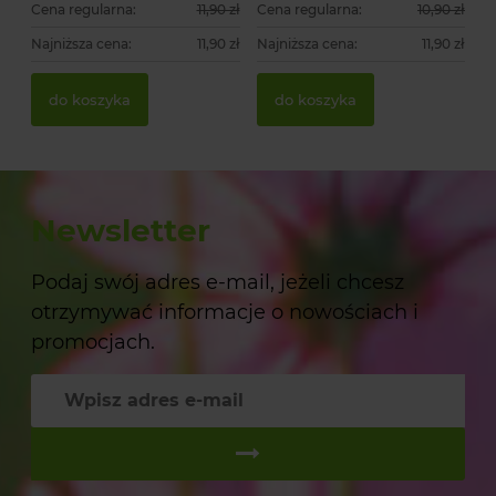
Cena regularna:
11,90 zł
Cena regularna:
10,90 zł
Najniższa cena:
11,90 zł
Najniższa cena:
11,90 zł
do koszyka
do koszyka
Newsletter
Podaj swój adres e-mail, jeżeli chcesz
otrzymywać informacje o nowościach i
promocjach.