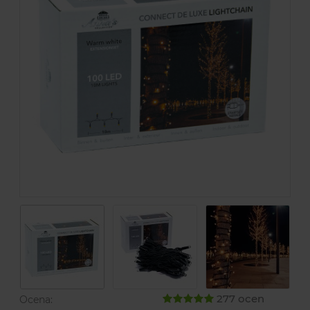
277 ocen
Ocena: