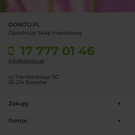
DONITO.PL
Ogrodniczy Sklep Internetowy
17 777 01 46
info@donito.pl
ul. Trembeckiego 11C
35-234 Rzeszów
Zakupy
Pomoc