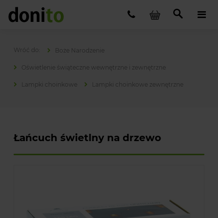
Boże Narodzenie
Oświetlenie świąteczne wewnętrzne i zewnętrzne
Lampki choinkowe
Lampki choinkowe zewnętrzne
Łańcuch świetlny na drzewo