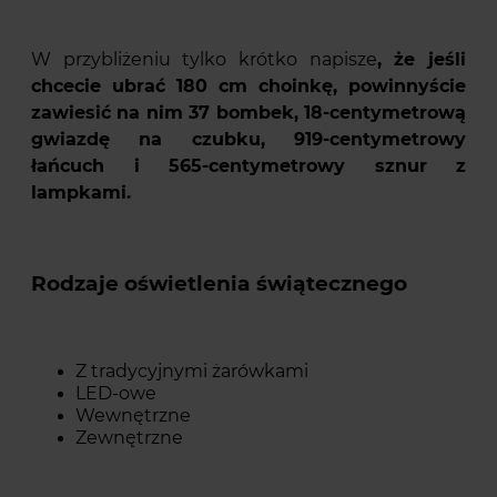
W przybliżeniu tylko krótko napisze
, że jeśli
chcecie ubrać 180 cm choinkę, powinnyście
zawiesić na nim 37 bombek, 18-centymetrową
gwiazdę na czubku, 919-centymetrowy
łańcuch i 565-centymetrowy sznur z
lampkami.
Rodzaje oświetlenia świątecznego
Z tradycyjnymi żarówkami
LED-owe
Wewnętrzne
Zewnętrzne