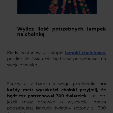
Wylicz ilość potrzebnych lampek
na choinkę
Kiedy postanowisz zakupić
lampki choinkowe
,
przelicz ile światełek będziesz potrzebował na
swoje drzewko.
Skorzystaj z bardzo łatwego przelicznika:
na
każdy metr wysokości choinki przyjmij, że
będziesz potrzebował 300 światełek
i tak np.
jeżeli masz drzewko o wysokości metra
potrzebujesz łańcuch świetlny złożony z 300