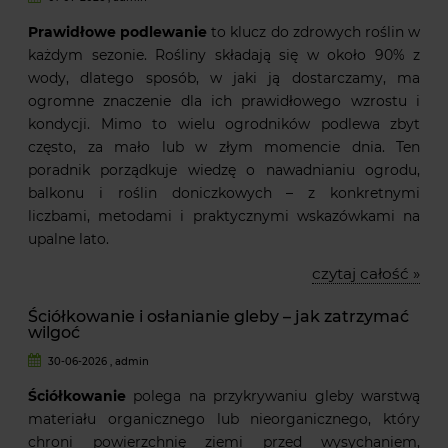
Prawidłowe podlewanie
to klucz do zdrowych roślin w
każdym sezonie. Rośliny składają się w około 90% z
wody, dlatego sposób, w jaki ją dostarczamy, ma
ogromne znaczenie dla ich prawidłowego wzrostu i
kondycji. Mimo to wielu ogrodników podlewa zbyt
często, za mało lub w złym momencie dnia. Ten
poradnik porządkuje wiedzę o nawadnianiu ogrodu,
balkonu i roślin doniczkowych – z konkretnymi
liczbami, metodami i praktycznymi wskazówkami na
upalne lato.
czytaj całość »
Ściółkowanie i osłanianie gleby – jak zatrzymać
wilgoć
30-06-2026 , admin
Ściółkowanie
polega na przykrywaniu gleby warstwą
materiału organicznego lub nieorganicznego, który
chroni powierzchnię ziemi przed wysychaniem,