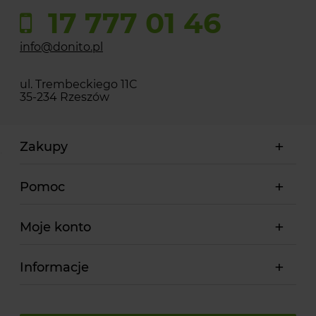
17 777 01 46
info@donito.pl
ul. Trembeckiego 11C
35-234 Rzeszów
Zakupy
Pomoc
Moje konto
Informacje