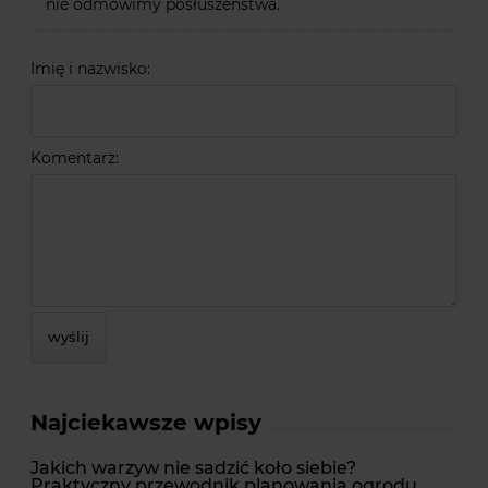
nie odmówimy posłuszeństwa.
Imię i nazwisko:
Komentarz:
wyślij
Najciekawsze wpisy
Jakich warzyw nie sadzić koło siebie?
Praktyczny przewodnik planowania ogrodu