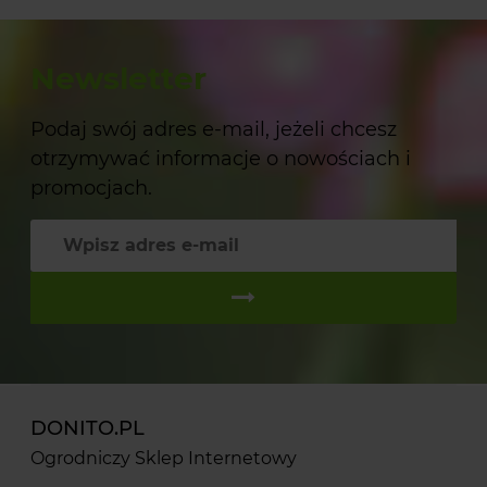
Newsletter
Podaj swój adres e-mail, jeżeli chcesz
otrzymywać informacje o nowościach i
promocjach.
DONITO.PL
Ogrodniczy Sklep Internetowy