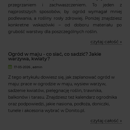
przegrzaniem i zachwaszczeniem. To jeden z
najprostszych sposobów, by ogród wymagał mniej
podlewania, a rośliny rosły zdrowiej. Poniżej znajdziesz
konkretne wskazówki – od doboru materiału po
grubość warstwy dla poszczególnych roślin.
czytaj całość »
Ogród w maju - co siać, co sadzić? Jakie
warzywa, kwiaty?
17-05-2026 , admin
Z tego artykułu dowiesz się, jak zaplanować ogród w
maju: prace w ogrodzie w maju, wysiew warzyw,
sadzenie kwiatów, pielęgnację roślin, trawnika,
balkonów i tarasu. Znajdziesz też kalendarz ogrodnika
oraz podpowiedzi, jakie nasiona, podłoża, doniczki,
tunele i akcesoria wybrać w Donito.pl.
czytaj całość »