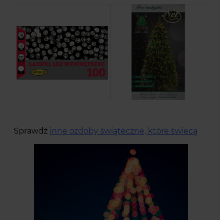
Sprawdź
inne ozdoby świąteczne, które świecą