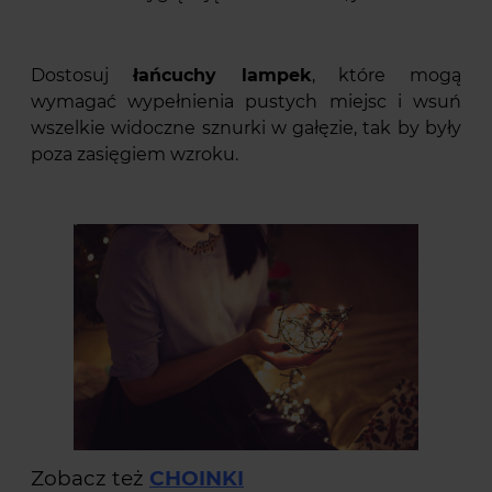
Dostosuj
łańcuchy lampek
, które mogą
wymagać wypełnienia pustych miejsc i wsuń
wszelkie widoczne sznurki w gałęzie, tak by były
poza zasięgiem wzroku.
Zobacz też
CHOINKI