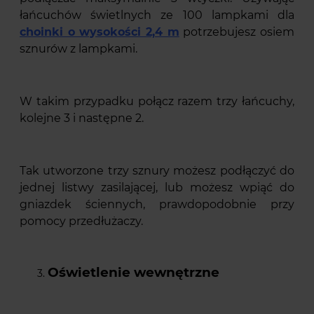
łańcuchów świetlnych ze 100 lampkami dla
choinki o wysokości 2,4 m
potrzebujesz osiem
sznurów z lampkami.
W takim przypadku połącz razem trzy łańcuchy,
kolejne 3 i następne 2.
Tak utworzone trzy sznury możesz podłączyć do
jednej listwy zasilającej, lub możesz wpiąć do
gniazdek ściennych, prawdopodobnie przy
pomocy przedłużaczy.
Oświetlenie wewnętrzne