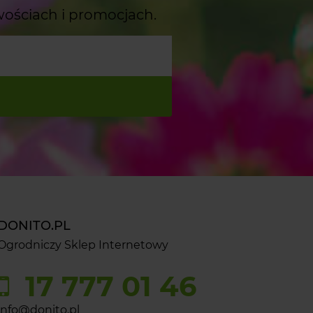
wościach i promocjach.
DONITO.PL
Ogrodniczy Sklep Internetowy
17 777 01 46
info@donito.pl