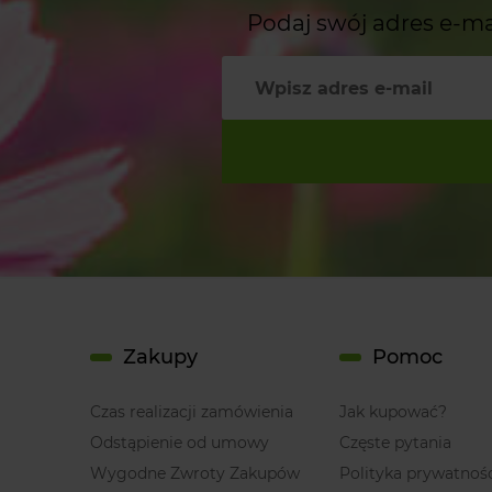
Podaj swój adres e-ma
Zakupy
Pomoc
Czas realizacji zamówienia
Jak kupować?
Odstąpienie od umowy
Częste pytania
Wygodne Zwroty Zakupów
Polityka prywatnoś