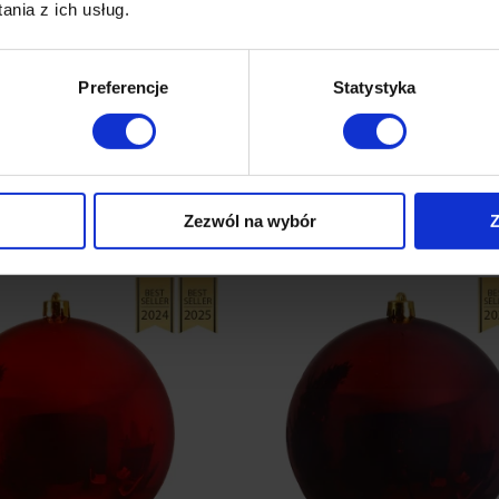
nia z ich usług.
Preferencje
Statystyka
Nowości
Zezwól na wybór
Z