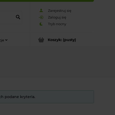
Zarejestruj się
Zaloguj się
Koszyk:
(pusty)
cje
ch podane kryteria.