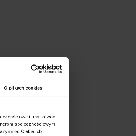
O plikach cookies
ołecznościowe i analizować
artnerom społecznościowym,
anymi od Ciebie lub