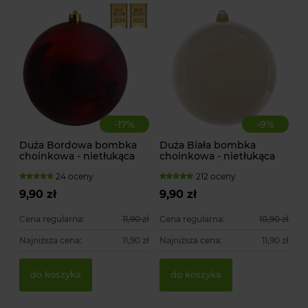
-
17
%
-
9
%
Duża Bordowa bombka
Duża Biała bombka
choinkowa - nietłukąca
choinkowa - nietłukąca
24 oceny
212 oceny
9,90 zł
9,90 zł
Cena regularna:
11,90 zł
Cena regularna:
10,90 zł
Najniższa cena:
11,90 zł
Najniższa cena:
11,90 zł
do koszyka
do koszyka