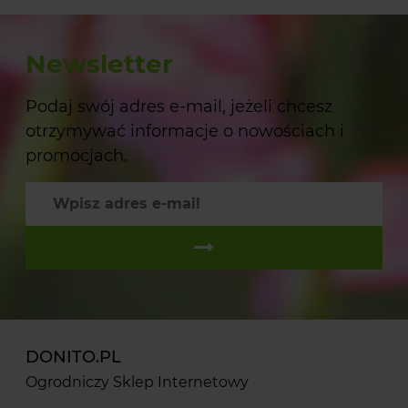
Newsletter
Podaj swój adres e-mail, jeżeli chcesz
otrzymywać informacje o nowościach i
promocjach.
DONITO.PL
Ogrodniczy Sklep Internetowy