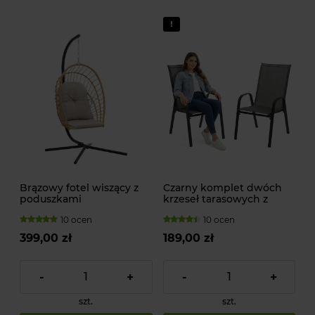
Brązowy fotel wiszący z
Czarny komplet dwóch
poduszkami
krzeseł tarasowych z
tekstylenu
10 ocen
10 ocen
399,00 zł
189,00 zł
-
+
-
+
szt.
szt.