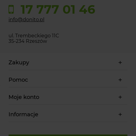
17 777 01 46
info@donito.pl
ul. Trembeckiego 11C
35-234 Rzeszów
Zakupy
Pomoc
Moje konto
Informacje