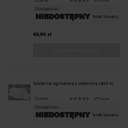
Ocena:
675 ocen
Dostępność:
brak towaru
69,90 zł
powiadom o dostępności
Szklarnia ogrodowa z włókniną 1,8x3 m
Ocena:
277 ocen
Dostępność:
brak towaru