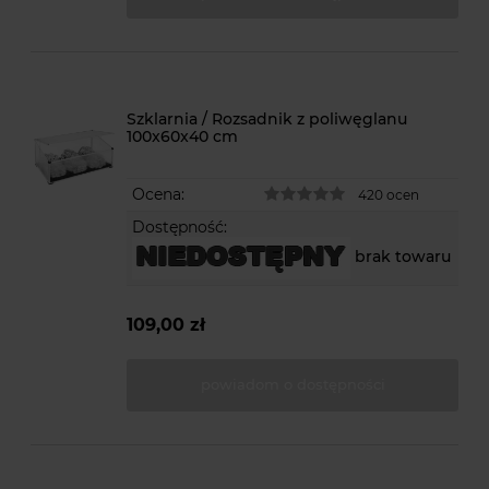
Szklarnia / Rozsadnik z poliwęglanu
100x60x40 cm
Ocena:
420 ocen
Dostępność:
brak towaru
109,00 zł
powiadom o dostępności