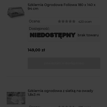
Szklarnia Ogrodowa Foliowa 180 x 140 x
94 cm
Ocena:
420 ocen
Dostępność:
brak towaru
149,00 zł
powiadom o dostępności
Szklarnia ogrodowa z siatką na owady
1,8x3 m