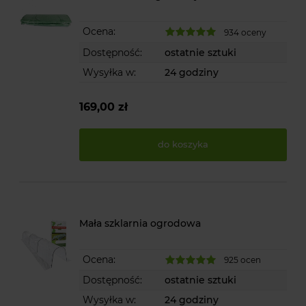
Ocena:
934 oceny
Dostępność:
ostatnie sztuki
Wysyłka w:
24 godziny
169,00 zł
do koszyka
Mała szklarnia ogrodowa
Ocena:
925 ocen
Dostępność:
ostatnie sztuki
Wysyłka w:
24 godziny