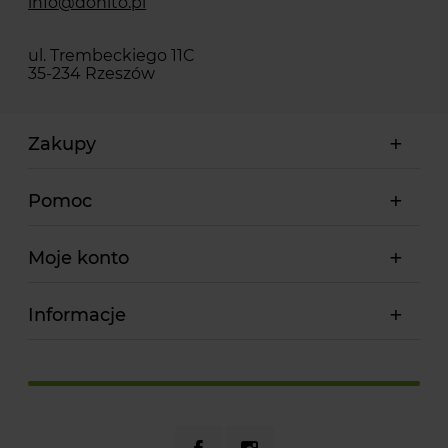
info@donito.pl
ul. Trembeckiego 11C
35-234 Rzeszów
Zakupy
Pomoc
Moje konto
Informacje