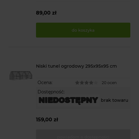
89,00 zł
do koszyka
Niski tunel ogrodowy 295x95x95 cm
Ocena:
20 ocen
Dostępność:
brak towaru
159,00 zł
powiadom o dostępności