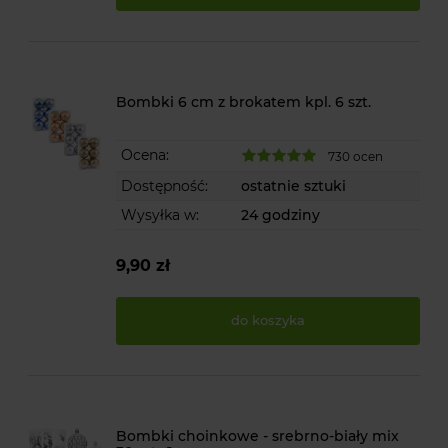
Bombki 6 cm z brokatem kpl. 6 szt.
Ocena:
730 ocen
Dostępność:
ostatnie sztuki
Wysyłka w:
24 godziny
9,90 zł
do koszyka
Bombki choinkowe - srebrno-biały mix