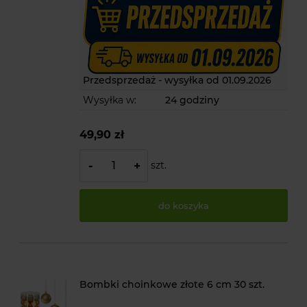
Przedsprzedaż - wysyłka od 01.09.2026
Wysyłka w:
24 godziny
49,90 zł
szt.
-
+
do koszyka
Bombki choinkowe złote 6 cm 30 szt.