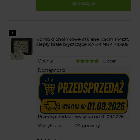
do koszyka
Bombki choinkowe szklane 2,5cm 144szt.
ciepły białe błyszczące KAEMINGK 710505
Ocena:
10 ocen
Dostępność:
Przedsprzedaż - wysyłka od 01.09.2026
Wysyłka w:
24 godziny