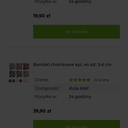
Wysyłka w:
24 godziny
19,90 zł
do koszyka
Bombki choinkowe kpl. 44 szt. 3-6 cm
Ocena:
22 oceny
Dostępność:
duża ilość
Wysyłka w:
24 godziny
39,90 zł
do koszyka