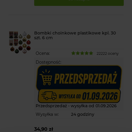
Bombki choinkowe plastikowe kpl. 30
szt. 6 cm
Ocena:
22222 oceny
Dostępność:
Przedsprzedaż - wysyłka od 01.09.2026
Wysyłka w:
24 godziny
34,90 zł