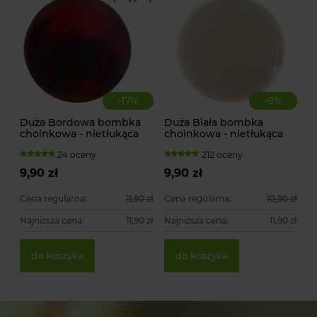
-
17
%
-
9
%
Duża Bordowa bombka
Duża Biała bombka
choinkowa - nietłukąca
choinkowa - nietłukąca
24 oceny
212 oceny
9,90 zł
9,90 zł
Cena regularna:
11,90 zł
Cena regularna:
10,90 zł
Najniższa cena:
11,90 zł
Najniższa cena:
11,90 zł
do koszyka
do koszyka