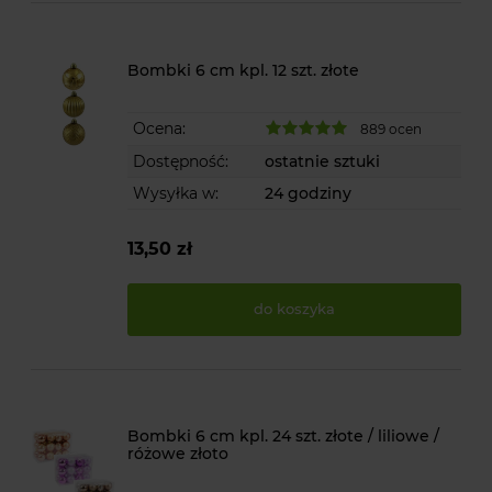
Bombki 6 cm kpl. 12 szt. złote
Ocena:
889 ocen
Dostępność:
ostatnie sztuki
Wysyłka w:
24 godziny
13,50 zł
do koszyka
Bombki 6 cm kpl. 24 szt. złote / liliowe /
różowe złoto