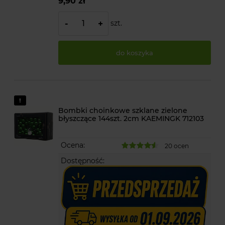
9,90 zł
szt.
-
+
do koszyka
Bombki choinkowe szklane zielone
błyszczące 144szt. 2cm KAEMINGK 712103
Ocena:
20 ocen
Dostępność: