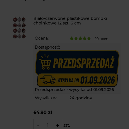
Biało-czerwone plastikowe bombki
choinkowe 12 szt. 6 cm
Ocena:
20 ocen
Dostępność:
Przedsprzedaż - wysyłka od 01.09.2026
Wysyłka w:
24 godziny
64,90 zł
szt.
-
+