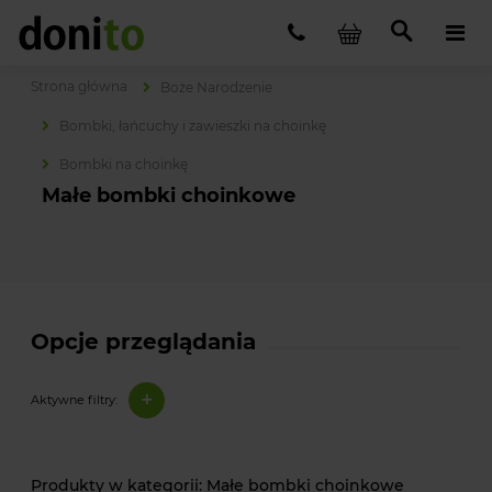
Strona główna
Boże Narodzenie
Bombki, łańcuchy i zawieszki na choinkę
Bombki na choinkę
Małe bombki choinkowe
Opcje przeglądania
+
Aktywne filtry:
Małe bombki choinkowe