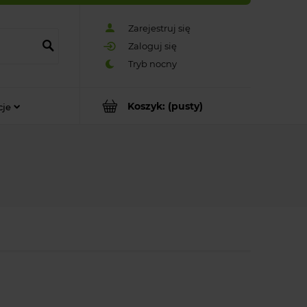
Zarejestruj się
Zaloguj się
Koszyk:
(pusty)
cje