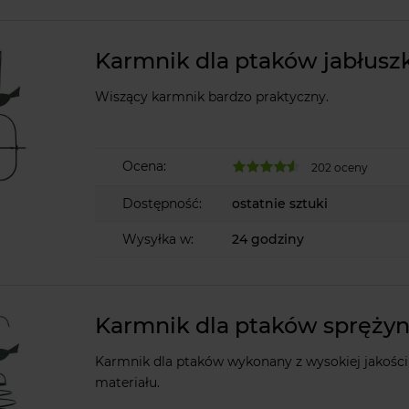
Karmnik dla ptaków jabłusz
Wiszący karmnik bardzo praktyczny.
Ocena:
202 oceny
Dostępność:
ostatnie sztuki
Wysyłka w:
24 godziny
Karmnik dla ptaków spręży
Karmnik dla ptaków wykonany z wysokiej jakości
materiału.