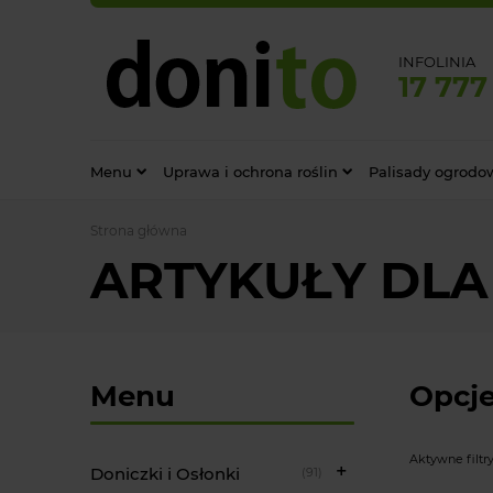
INFOLINIA
17 777
Menu
Uprawa i ochrona roślin
Palisady ogrodo
Strona główna
ARTYKUŁY DLA
Menu
Opcje
Aktywne filtry
Doniczki i Osłonki
(91)