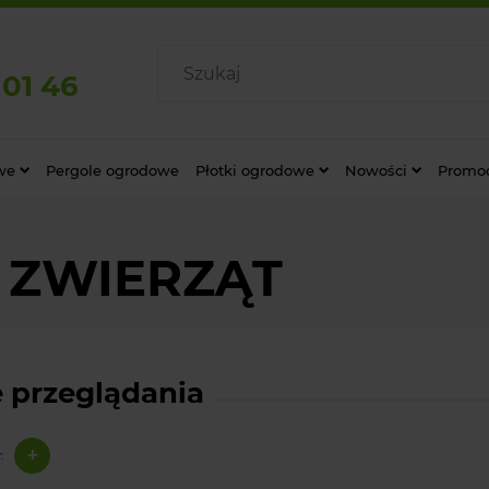
 01 46
we
Pergole ogrodowe
Płotki ogrodowe
Nowości
Promo
 ZWIERZĄT
 przeglądania
+
: