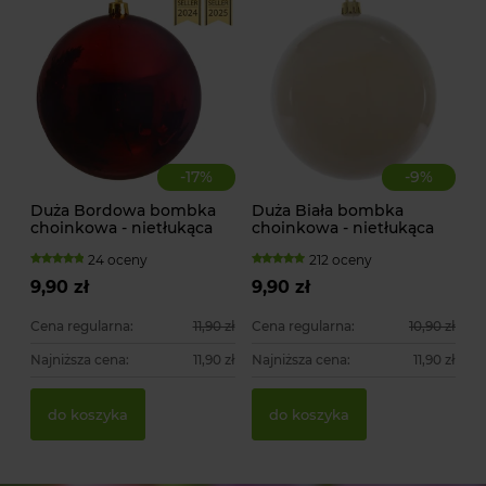
-
17
%
-
9
%
Duża Bordowa bombka
Duża Biała bombka
choinkowa - nietłukąca
choinkowa - nietłukąca
24 oceny
212 oceny
9,90 zł
9,90 zł
Cena regularna:
11,90 zł
Cena regularna:
10,90 zł
Najniższa cena:
11,90 zł
Najniższa cena:
11,90 zł
do koszyka
do koszyka