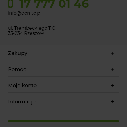
17 777 01 46
info@donito.pl
ul. Trembeckiego 11C
35-234 Rzeszów
Zakupy
Pomoc
Moje konto
Informacje