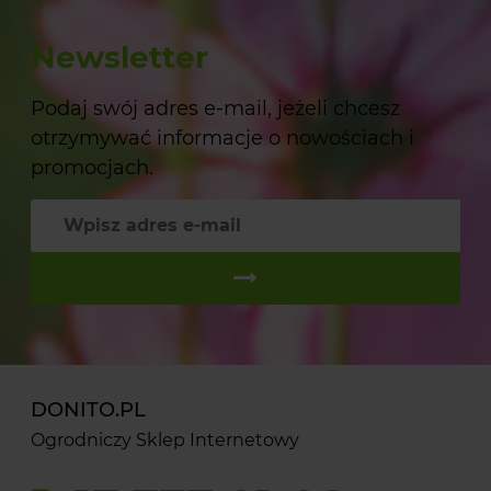
Newsletter
Podaj swój adres e-mail, jeżeli chcesz
otrzymywać informacje o nowościach i
promocjach.
DONITO.PL
Ogrodniczy Sklep Internetowy