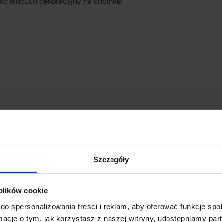
ako łańcuch dekoracyjny na choinkę.
Szczegóły
 plików cookie
do spersonalizowania treści i reklam, aby oferować funkcje sp
ormacje o tym, jak korzystasz z naszej witryny, udostępniamy p