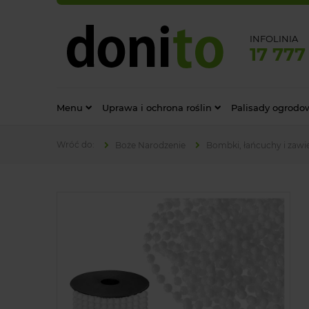
INFOLINIA
17 777
Menu
Uprawa i ochrona roślin
Palisady ogrodo
Boże Narodzenie
Bombki, łańcuchy i zawi