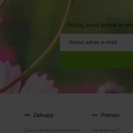
Podaj swój adres e-ma
Zakupy
Pomoc
Czas realizacji zamówienia
Jak kupować?