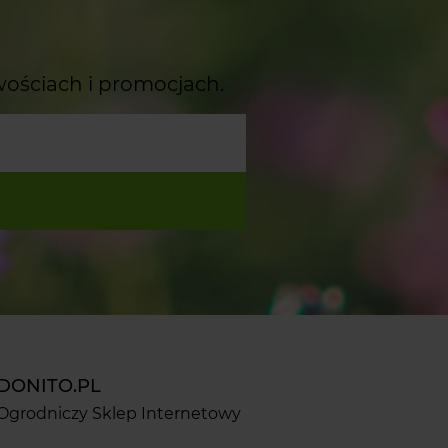
wościach i promocjach.
DONITO.PL
Ogrodniczy Sklep Internetowy