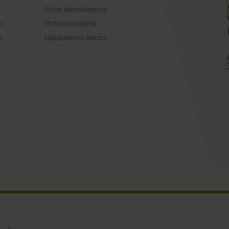
Moje zamówienia
ci
Przechowalnia
w
Ustawienia konta