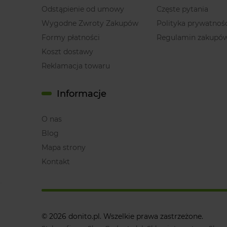
Odstąpienie od umowy
Częste pytania
Wygodne Zwroty Zakupów
Polityka prywatnoś
Formy płatności
Regulamin zakupó
Koszt dostawy
Reklamacja towaru
Informacje
O nas
Blog
Mapa strony
Kontakt
© 2026 donito.pl. Wszelkie prawa zastrzeżone.