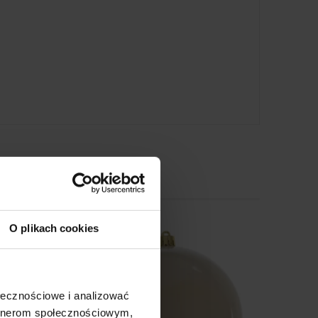
O plikach cookies
ołecznościowe i analizować
artnerom społecznościowym,