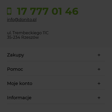
17 777 01 46
info@donito.pl
ul. Trembeckiego 11C
35-234 Rzeszów
Zakupy
Pomoc
Moje konto
Informacje