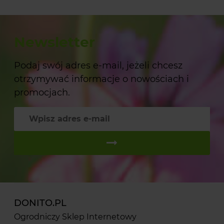
Newsletter
Podaj swój adres e-mail, jeżeli chcesz
otrzymywać informacje o nowościach i
promocjach.
DONITO.PL
Ogrodniczy Sklep Internetowy