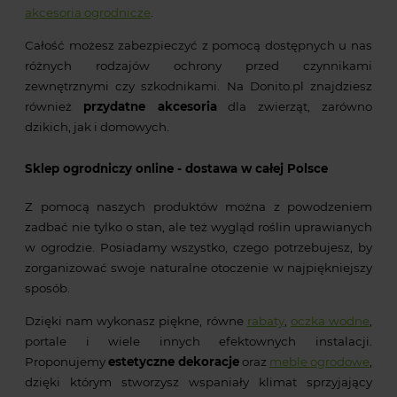
akcesoria ogrodnicze
.
Całość możesz zabezpieczyć z pomocą dostępnych u nas
różnych rodzajów ochrony przed czynnikami
zewnętrznymi czy szkodnikami. Na Donito.pl znajdziesz
również
przydatne akcesoria
dla zwierząt, zarówno
dzikich, jak i domowych.
Sklep ogrodniczy online - dostawa w całej Polsce
Z pomocą naszych produktów można z powodzeniem
zadbać nie tylko o stan, ale też wygląd roślin uprawianych
w ogrodzie. Posiadamy wszystko, czego potrzebujesz, by
zorganizować swoje naturalne otoczenie w najpiękniejszy
sposób.
Dzięki nam wykonasz piękne, równe
rabaty
,
oczka wodne
,
portale i wiele innych efektownych instalacji.
Proponujemy
estetyczne dekoracje
oraz
meble ogrodowe
,
dzięki którym stworzysz wspaniały klimat sprzyjający