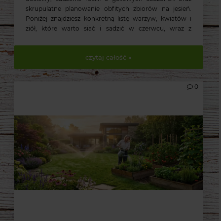
skrupulatne planowanie obfitych zbiorów na jesień.
Poniżej znajdziesz konkretną listę warzyw, kwiatów i
ziół, które warto siać i sadzić w czerwcu, wraz z
praktycznymi wskazówkami pielęgnacyjnymi.
czytaj całość »
0