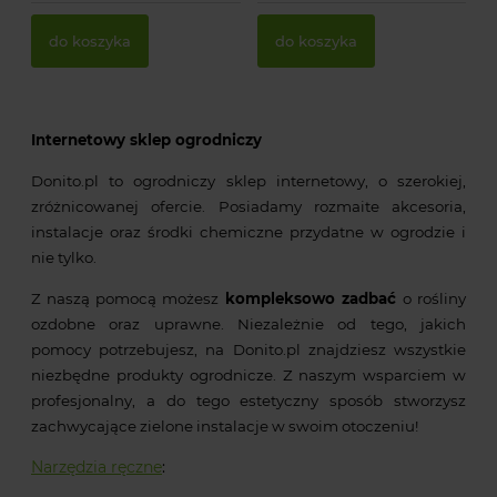
do koszyka
do koszyka
Internetowy sklep ogrodniczy
Donito.pl to ogrodniczy sklep internetowy, o szerokiej,
zróżnicowanej ofercie. Posiadamy rozmaite akcesoria,
instalacje oraz środki chemiczne przydatne w ogrodzie i
nie tylko.
Z naszą pomocą możesz
kompleksowo zadbać
o rośliny
ozdobne oraz uprawne. Niezależnie od tego, jakich
pomocy potrzebujesz, na Donito.pl znajdziesz wszystkie
niezbędne produkty ogrodnicze. Z naszym wsparciem w
profesjonalny, a do tego estetyczny sposób stworzysz
zachwycające zielone instalacje w swoim otoczeniu!
Narzędzia ręczne
: