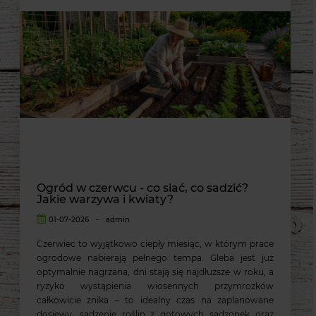
Ogród w czerwcu - co siać, co sadzić?
Jakie warzywa i kwiaty?
01-07-2026
-
admin
Czerwiec to wyjątkowo ciepły miesiąc, w którym prace
ogrodowe nabierają pełnego tempa. Gleba jest już
optymalnie nagrzana, dni stają się najdłuższe w roku, a
ryzyko wystąpienia wiosennych przymrozków
całkowicie znika – to idealny czas na zaplanowane
dosiewy, sadzenie roślin z gotowych sadzonek oraz