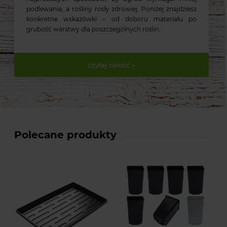
podlewania, a rośliny rosły zdrowiej. Poniżej znajdziesz
konkretne wskazówki – od doboru materiału po
grubość warstwy dla poszczególnych roślin.
czytaj całość »
Polecane produkty