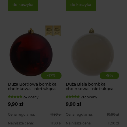
do koszyka
do koszyka
-
17
%
-
9
%
Duża Bordowa bombka
Duża Biała bombka
choinkowa - nietłukąca
choinkowa - nietłukąca
24 oceny
212 oceny
9,90 zł
9,90 zł
Cena regularna:
11,90 zł
Cena regularna:
10,90 zł
Najniższa cena:
11,90 zł
Najniższa cena:
11,90 zł