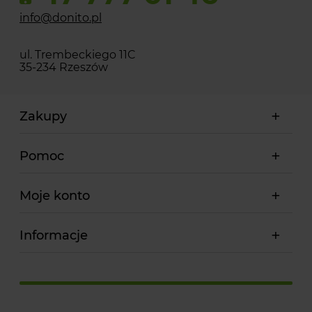
info@donito.pl
ul. Trembeckiego 11C
35-234 Rzeszów
Zakupy
Pomoc
Moje konto
Informacje