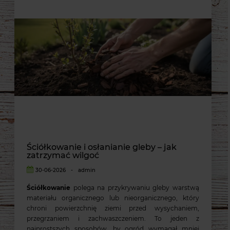
Ściółkowanie i osłanianie gleby – jak
zatrzymać wilgoć
30-06-2026
-
admin
Ściółkowanie
polega na przykrywaniu gleby warstwą
materiału organicznego lub nieorganicznego, który
chroni powierzchnię ziemi przed wysychaniem,
przegrzaniem i zachwaszczeniem. To jeden z
najprostszych sposobów, by ogród wymagał mniej