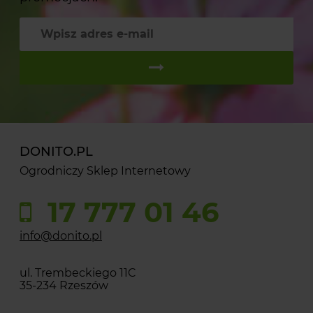
DONITO.PL
Ogrodniczy Sklep Internetowy
17 777 01 46
info@donito.pl
ul. Trembeckiego 11C
35-234 Rzeszów