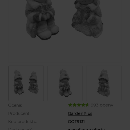
993 oceny
Ocena:
Producent:
GardenPlus
Kod produktu:
GOT9131
Dostępność:
wycofany z oferty