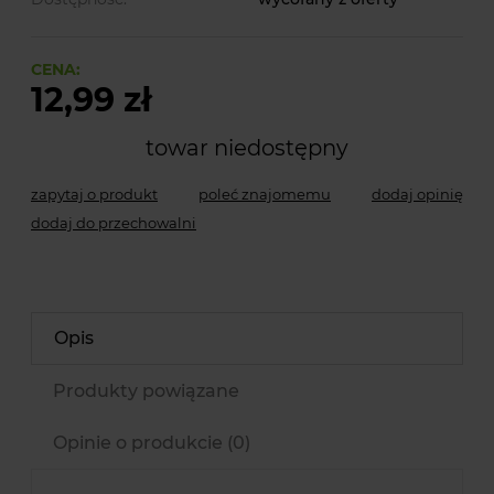
CENA:
12,99 zł
towar niedostępny
zapytaj o produkt
poleć znajomemu
dodaj opinię
dodaj do przechowalni
Opis
Produkty powiązane
Opinie o produkcie (0)