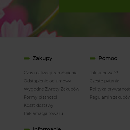
Zakupy
Pomoc
Czas realizacji zamówienia
Jak kupować?
Odstąpienie od umowy
Częste pytania
Wygodne Zwroty Zakupów
Polityka prywatnoś
Formy płatności
Regulamin zakupó
Koszt dostawy
Reklamacja towaru
Informacje