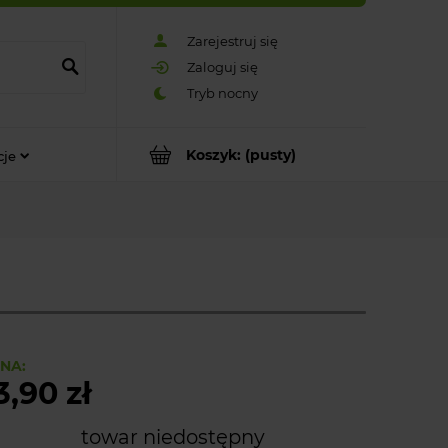
Zarejestruj się
Zaloguj się
Koszyk:
(pusty)
cje
NA:
3,90 zł
towar niedostępny