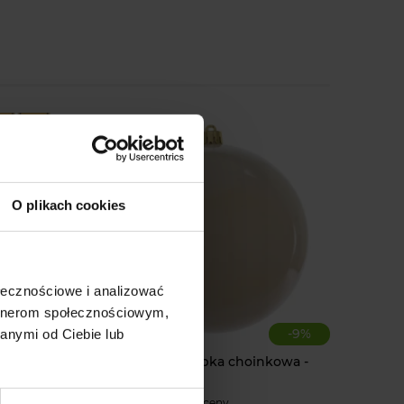
O plikach cookies
ołecznościowe i analizować
artnerom społecznościowym,
-
17
%
-
9
%
anymi od Ciebie lub
oinkowa
Duża Biała bombka choinkowa -
nietłukąca
212 oceny