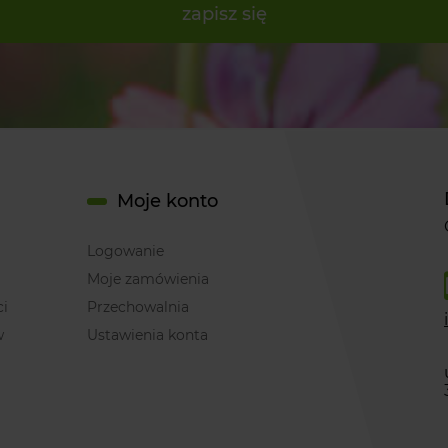
zapisz się
Moje konto
Logowanie
Moje zamówienia
ci
Przechowalnia
w
Ustawienia konta